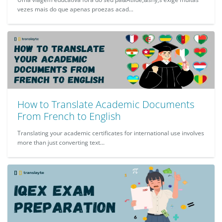
vezes mais do que apenas proezas acad...
How to Translate Academic Documents
From French to English
Translating your academic certificates for international use involves
more than just converting text...