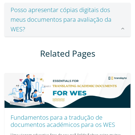
Posso apresentar cópias digitais dos
meus documentos para avaliação da
WES?
Related Pages
Fundamentos para a tradução de
documentos académicos para os WES
Uma viagem educativa fora do seu pa&Atilde;&shy;s exige muitas