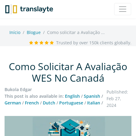
Início
Blogue
Como solicitar a Avaliação ...
Trusted by over 150k clients globally.
Como Solicitar A Avaliação
WES No Canadá
Bukola Edgar
Published:
This post is also available in:
English
/
Spanish
/
Feb 27,
German
/
French
/
Dutch
/
Portuguese
/
Italian
/
2024