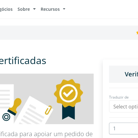
gócios
Sobre
Recursos
ertificadas
tificada para apoiar um pedido de