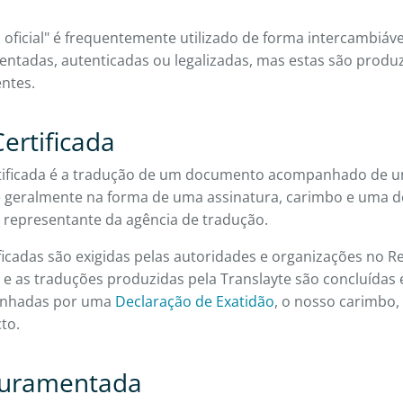
 oficial" é frequentemente utilizado de forma intercambiáv
mentadas, autenticadas ou legalizadas, mas estas são prod
entes.
ertificada
ificada é a tradução de um documento acompanhado de um 
re geralmente na forma de uma assinatura, carimbo e uma d
 representante da agência de tradução.
ficadas são exigidas pelas autoridades e organizações no R
a, e as traduções produzidas pela Translayte são concluídas
anhadas por uma
Declaração de Exatidão
, o nosso carimbo,
to.
Juramentada