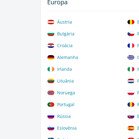
Europa
Áustria
Bulgária
Croácia
Alemanha
Irlanda
I
Lituânia
Noruega
Portugal
Rússia
Eslovênia