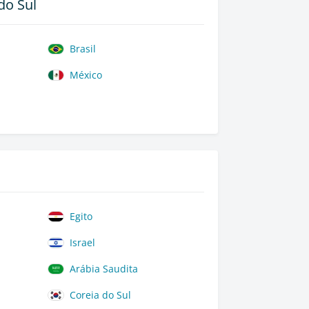
do Sul
Brasil
México
Egito
Israel
Arábia Saudita
Coreia do Sul