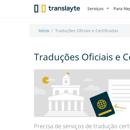
Serviços
Para Ne
Início
Traduções Oficiais e Certificadas
Traduções Oficiais e C
Precisa de serviços de tradução cer