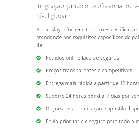
imigração, jurídico, profissional ou
nível global?
A Translayte fornece traduções certificada
atendendo aos requisitos específicos de pa
de
Pedidos online fáceis e seguros
Preços transparentes e competitivos
Entrega mais rápida a partir de 12 hor
Suporte 24 horas por dia, 7 dias por s
Opções de autenticação e apostila disp
Envio prioritário e seguro para todo o