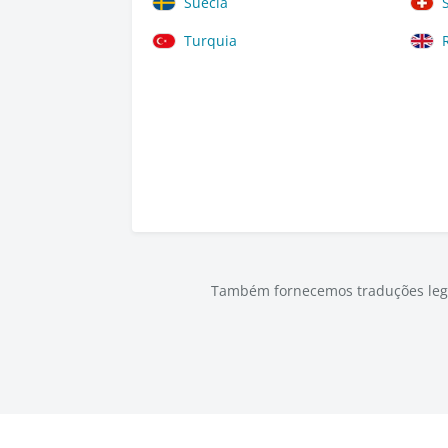
Suécia
Turquia
Também fornecemos traduções legal