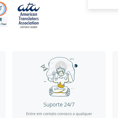
Suporte 24/7
Entre em contato conosco a qualquer