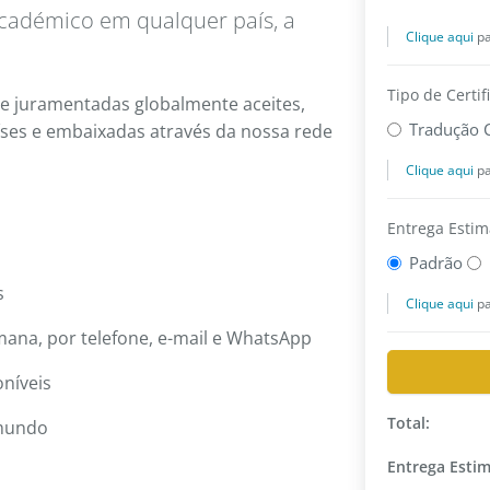
 académico em qualquer país, a
s e juramentadas globalmente aceites,
íses e embaixadas através da nossa rede
as
emana, por telefone, e-mail e WhatsApp
oníveis
 mundo