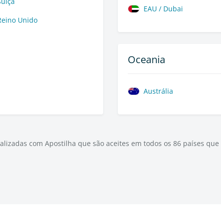
Suíça
EAU / Dubai
Reino Unido
Oceania
Austrália
izadas com Apostilha que são aceites em todos os 86 países que