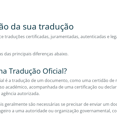
ção da sua tradução
ce traduções certificadas, juramentadas, autenticadas e leg
 das principais diferenças abaixo.
a Tradução Oficial?
ial é a tradução de um documento, como uma certidão de
urso académico, acompanhada de uma certificação ou decla
 agência autorizada.
iais geralmente são necessárias se precisar de enviar um d
geiro a uma autoridade ou organização governamental, c