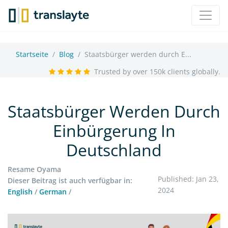
Startseite
Blog
Staatsbürger werden durch E...
Trusted by over 150k clients globally.
Staatsbürger Werden Durch
Einbürgerung In
Deutschland
Resame Oyama
Published: Jan 23,
Dieser Beitrag ist auch verfügbar in:
2024
English
/
German
/