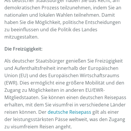
Als deutscher Staatsbürger haben Sie das Recht, am
demokratischen Prozess teilzunehmen, indem Sie an
nationalen und lokalen Wahlen teilnehmen. Damit
haben Sie die Möglichkeit, politische Entscheidungen
zu beeinflussen und die Politik des Landes
mitzugestalten.
Die Freizügigkeit:
Als deutscher Staatsbürger genießen Sie Freizügigkeit
und Aufenthaltsfreiheit innerhalb der Europäischen
Union (EU) und des Europäischen Wirtschaftsraums
(EWR). Dies ermöglicht eine größere Mobilität und den
Zugang zu Möglichkeiten in anderen EU/EWR-
Mitgliedstaaten. Sie können einen deutschen Reisepass
erhalten, mit dem Sie visumfrei in verschiedene Länder
reisen können. Der
deutsche Reisepass
gilt als einer
der leistungsstärksten Pässe weltweit, was den Zugang
zu visumfreiem Reisen angeht.