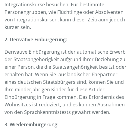
Integrationskurse besuchen. Für bestimmte
Personengruppen, wie Flüchtlinge oder Absolventen
von Integrationskursen, kann dieser Zeitraum jedoch
kürzer sein.
2. Derivative Einbürgerung:
Derivative Einbürgerung ist der automatische Erwerb
der Staatsangehörigkeit aufgrund Ihrer Beziehung zu
einer Person, die die Staatsangehörigkeit besitzt oder
erhalten hat. Wenn Sie ausländischer Ehepartner
eines deutschen Staatsbürgers sind, können Sie und
Ihre minderjährigen Kinder für diese Art der
Einbürgerung in Frage kommen. Das Erfordernis des
Wohnsitzes ist reduziert, und es können Ausnahmen
von den Sprachkenntnistests gewährt werden.
3. Wiedereinbürgerung: