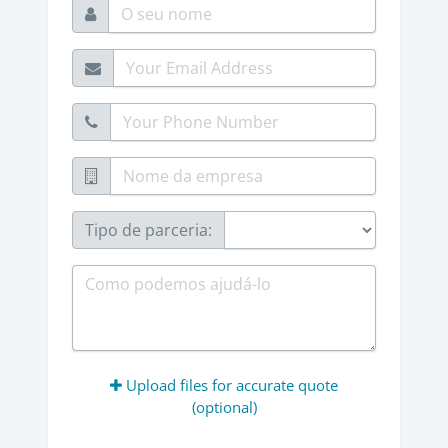
O seu nome
Endereço de email
Your Phone Number
Nome da empresa
Tipo de parceria
Tipo de parceria:
Mensagem
Upload files for accurate quote
(optional)