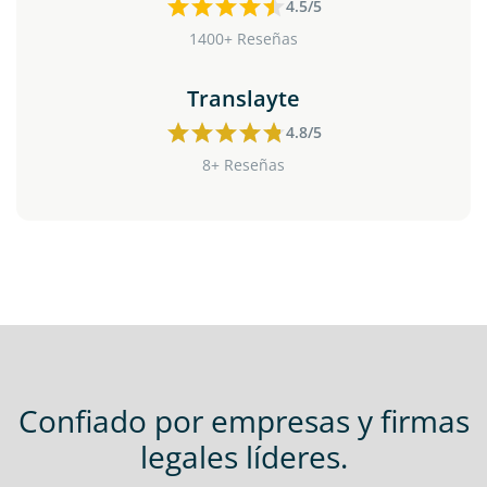
4.5/5
1400+ Reseñas
Translayte
4.8/5
8+ Reseñas
Confiado por empresas y firmas
legales líderes.