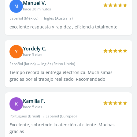
Manuel V.
M
hace 38 minutos
Español (México) → Inglés (Australia)
excelente respuesta y rapidez , eficiencia totalmente
Yordely C.
Y
hace 5 días
Español (latino) → Inglés (Reino Unido)
Tiempo record la entrega electronica. Muchisimas
gracias por el trabajo realizado. Recomendado
Kamilla F.
K
hace 5 días
Portugués (Brasil) → Español (Europeo)
Excelente, sobretodo la atención al cliente. Muchas
gracias