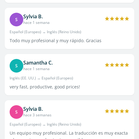
Sylvia B.
S
hace 1 semana
Español (Europeo) → Inglés (Reino Unido)
Todo muy profesional y muy rápido. Gracias
Samantha C.
S
hace 1 semana
Inglés (EE. UU.) → Español (Europeo)
very fast, productive, good prices!
Sylvia B.
S
hace 3 semanas
Español (Europeo) → Inglés (Reino Unido)
Un equipo muy profesional. La traducción es muy exacta