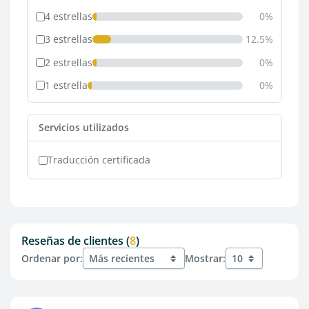
4 estrellas
0%
3 estrellas
12.5%
2 estrellas
0%
1 estrella
0%
Servicios utilizados
Traducción certificada
Reseñas de clientes (
8
)
Ordenar por:
Mostrar: