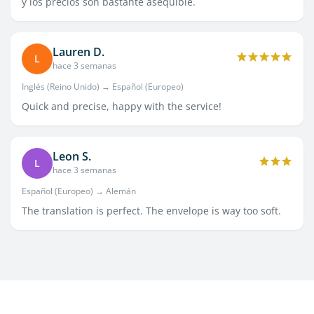
y los precios son bastante asequible.
Lauren D.
L
hace 3 semanas
Inglés (Reino Unido) → Español (Europeo)
Quick and precise, happy with the service!
Leon S.
L
hace 3 semanas
Español (Europeo) → Alemán
The translation is perfect. The envelope is way too soft.