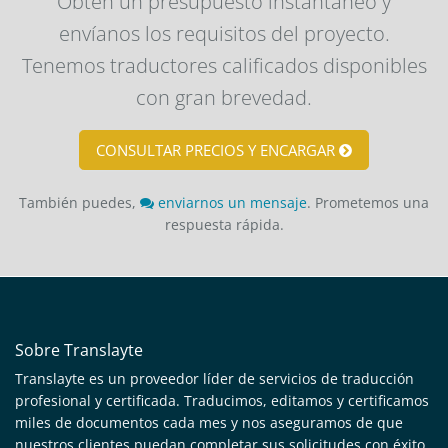
Obtén un presupuesto instantáneo y
envíanos los requisitos del proyecto.
Tenemos traductores calificados disponibles
con gran brevedad.
CONSULTAR PRECIOS Y ENCARGAR
También puedes,
enviarnos un mensaje
. Prometemos una
respuesta rápida.
Sobre Translayte
Translayte es un proveedor líder de servicios de traducción
profesional y certificada. Traducimos, editamos y certificamos
miles de documentos cada mes y nos aseguramos de que
nuestros clientes puedan completar sus solicitudes con éxito