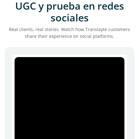
UGC y prueba en redes
sociales
Real clients, real stories. Watch how Translayte customers
share their experience on social platforms.