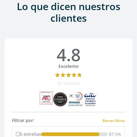
Lo que dicen nuestros
clientes
4.8
Excelente
8+ reseñas
Filtrar por:
Borrar filtros
5 estrellas
87.5%