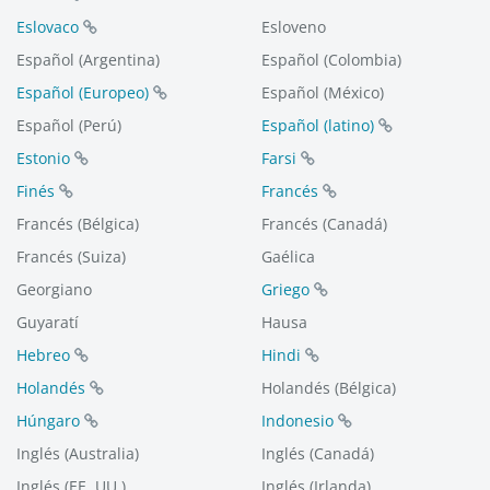
Eslovaco
Esloveno
Español (Argentina)
Español (Colombia)
Español (Europeo)
Español (México)
Español (Perú)
Español (latino)
Estonio
Farsi
Finés
Francés
Francés (Bélgica)
Francés (Canadá)
Francés (Suiza)
Gaélica
Georgiano
Griego
Guyaratí
Hausa
Hebreo
Hindi
Holandés
Holandés (Bélgica)
Húngaro
Indonesio
Inglés (Australia)
Inglés (Canadá)
Inglés (EE. UU.)
Inglés (Irlanda)