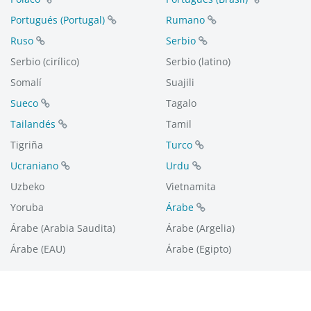
Portugués (Portugal)
Rumano
Ruso
Serbio
Serbio (cirílico)
Serbio (latino)
Somalí
Suajili
Sueco
Tagalo
Tailandés
Tamil
Tigriña
Turco
Ucraniano
Urdu
Uzbeko
Vietnamita
Yoruba
Árabe
Árabe (Arabia Saudita)
Árabe (Argelia)
Árabe (EAU)
Árabe (Egipto)