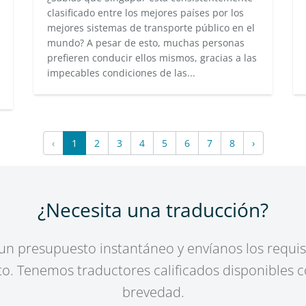
clasificado entre los mejores países por los
mejores sistemas de transporte público en el
mundo? A pesar de esto, muchas personas
prefieren conducir ellos mismos, gracias a las
impecables condiciones de las...
‹
1
2
3
4
5
6
7
8
›
¿Necesita una traducción?
n presupuesto instantáneo y envíanos los requis
o. Tenemos traductores calificados disponibles 
brevedad.