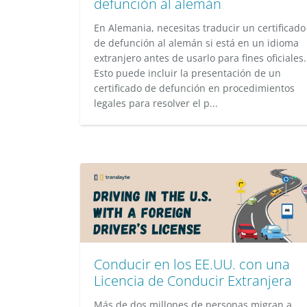
defunción al alemán
En Alemania, necesitas traducir un certificado
de defunción al alemán si está en un idioma
extranjero antes de usarlo para fines oficiales.
Esto puede incluir la presentación de un
certificado de defunción en procedimientos
legales para resolver el p...
Conducir en los EE.UU. con una
Licencia de Conducir Extranjera
Más de dos millones de personas migran a