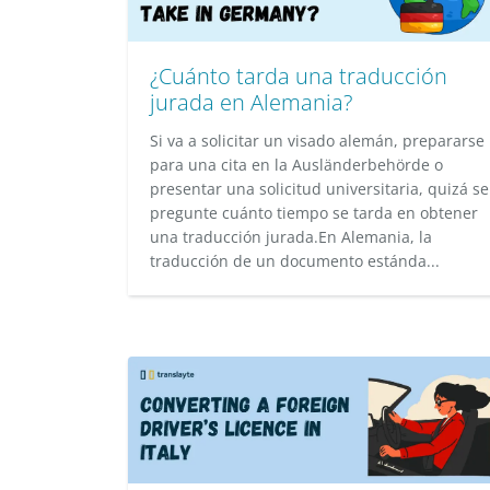
¿Cuánto tarda una traducción
jurada en Alemania?
Si va a solicitar un visado alemán, prepararse
para una cita en la Ausländerbehörde o
presentar una solicitud universitaria, quizá se
pregunte cuánto tiempo se tarda en obtener
una traducción jurada.​En Alemania, la
traducción de un documento estánda...