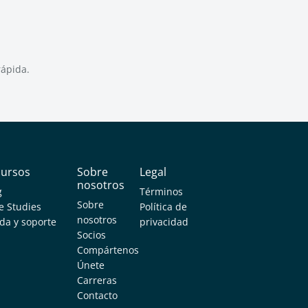
ápida.
cursos
Sobre
Legal
nosotros
g
Términos
Sobre
e Studies
Política de
nosotros
da y soporte
privacidad
Socios
Compártenos
Únete
Carreras
Contacto