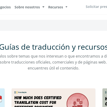
Solicitar pr
egocios
Sobre nosotros
Recursos
Guías de traducción y recurso
ulos sobre temas que nos interesan o que encontramos a d
sobre traducciones oficiales, comerciales y de páginas we
encuentres útil el contenido.