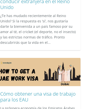
conducir extranjera en el Reino
Unido
¿Te has mudado recientemente al Reino
Unido? Si la respuesta es ‘sí’, nos gustaría
darte la bienvenida a un país famoso por su
amor al té, el cricket (el deporte, no el insecto)
y las estrictas normas de tráfico. Pronto
descubrirás que la vida en el...
Cómo obtener una visa de trabajo
para los EAU
La próspera economía de los Emiratos Árabes