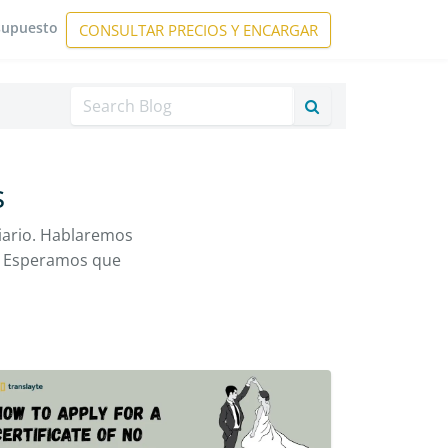
esupuesto
CONSULTAR PRECIOS Y ENCARGAR
Buscar
s
iario. Hablaremos
b. Esperamos que