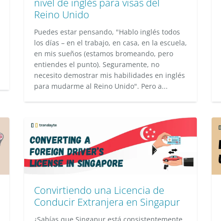
nivel de inglés para visas del
Reino Unido
Puedes estar pensando, "Hablo inglés todos
los días – en el trabajo, en casa, en la escuela,
en mis sueños (estamos bromeando, pero
entiendes el punto). Seguramente, no
necesito demostrar mis habilidades en inglés
para mudarme al Reino Unido". Pero a...
Convirtiendo una Licencia de
Conducir Extranjera en Singapur
¿Sabías que Singapur está consistentemente