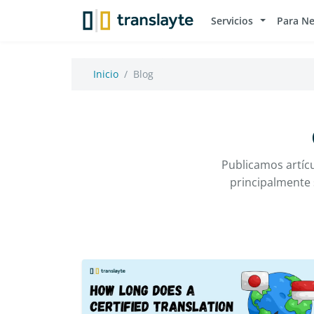
Servicios
Para N
Inicio
Blog
Publicamos artíc
principalmente 