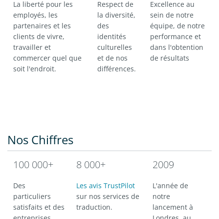
La liberté pour les
Respect de
Excellence au
employés, les
la diversité,
sein de notre
partenaires et les
des
équipe, de notre
clients de vivre,
identités
performance et
travailler et
culturelles
dans l'obtention
commercer quel que
et de nos
de résultats
soit l'endroit.
différences.
Nos Chiffres
100 000+
8 000+
2009
Des
Les avis TrustPilot
L'année de
particuliers
sur nos services de
notre
satisfaits et des
traduction.
lancement à
entreprises
Londres, au