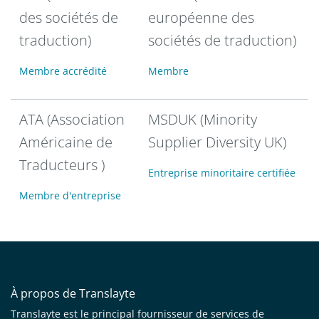
des sociétés de
européenne des
traduction)
sociétés de traduction)
Membre accrédité
Membre
ATA (Association
MSDUK (Minority
Américaine de
Supplier Diversity UK)
Traducteurs )
Entreprise minoritaire certifiée
Membre d'entreprise
À propos de Translayte
Translayte est le principal fournisseur de services de