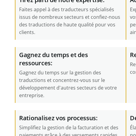
Faites appel à des traducteurs spécialisés
Ex
issus de nombreux secteurs et confiez-nous
vo
des traductions de haute qualité pour vos
pe
clients.
ai
Gagnez du temps et des
Re
ressources:
Re
co
Gagnez du temps sur la gestion des
traductions et concentrez-vous sur le
développement d'autres secteurs de votre
entreprise.
Rationalisez vos processus:
Dé
Simplifiez la gestion de la facturation et des
Él
paiements grâce à des versements rapides
no