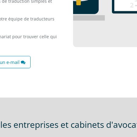
s de traduction simples et
notre équipe de traducteurs
riat pour trouver celle qui
un e-mail
les entreprises et cabinets d'avoca