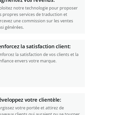
ploitez notre technologie pour proposer
s propres services de traduction et
rcevez une commission sur les ventes
nsi générées.
nforcez la satisfaction client:
nforcez la satisfaction de vos clients et la
nfiance envers votre marque.
veloppez votre clientèle:
argissez votre portée et attirez de
uveaux clients qui auraient pu se tourner