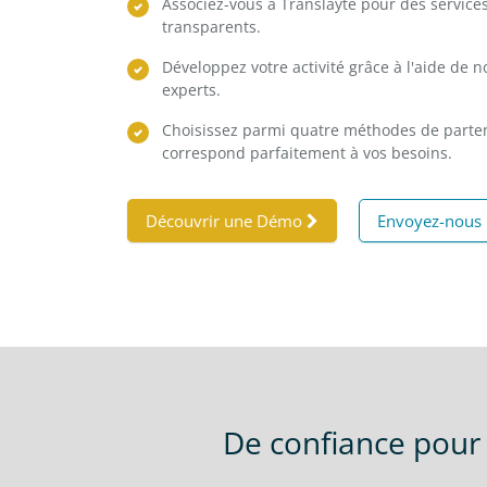
Associez-vous à Translayte pour des service
transparents.
Développez votre activité grâce à l'aide de 
experts.
Choisissez parmi quatre méthodes de partena
correspond parfaitement à vos besoins.
Découvrir une Démo
Envoyez-nous 
De confiance pour 