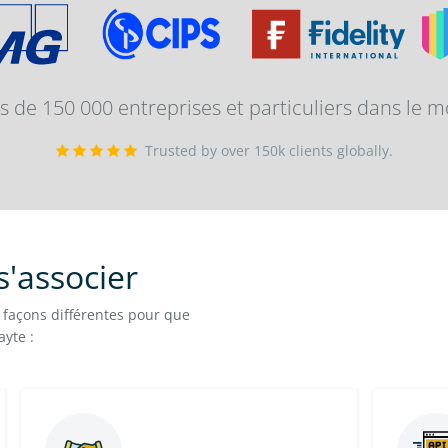
lus de 150 000 entreprises et particuliers dans le 
Trusted by over 150k clients globally.
s'associer
façons différentes pour que
ayte :