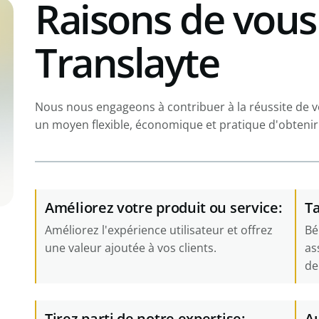
Raisons de vous
Translayte
Nous nous engageons à contribuer à la réussite de v
un moyen flexible, économique et pratique d'obtenir 
Améliorez votre produit ou service:
Ta
Améliorez l'expérience utilisateur et offrez
Bé
une valeur ajoutée à vos clients.
as
de
Tirez parti de notre expertise:
A