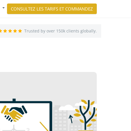
CONSULTEZ LES TARIFS ET COMMANDEZ
Trusted by over 150k clients globally.