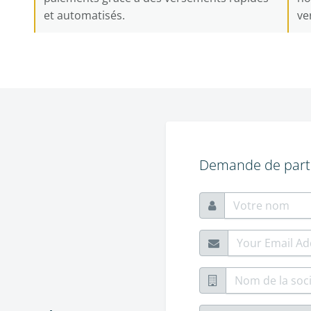
et automatisés.
ve
Demande de part
Votre nom
Adresse email
Nom de la société