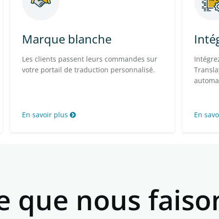
Marque blanche
Inté
Les clients passent leurs commandes sur
Intégre
votre portail de traduction personnalisé.
Transla
automat
En savoir plus
En savo
e que nous faiso