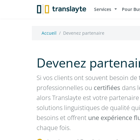
Services
Pour Bu
Accueil
Devenez partenaire
Devenez partenai
Si vos clients ont souvent besoin de
professionnelles ou
certifiées
dans l
alors Translayte est votre partenair
solutions linguistiques de qualité qu
besoins et offrent
une expérience flu
chaque fois.