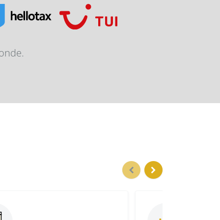
monde.