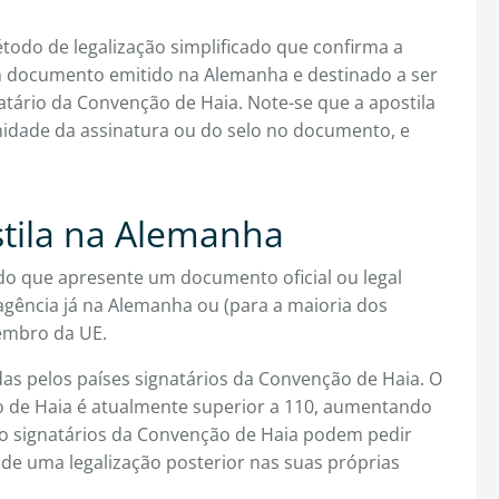
odo de legalização simplificado que confirma a
m documento emitido na Alemanha e destinado a ser
atário da Convenção de Haia. Note-se que a apostila
idade da assinatura ou do selo no documento, e
tila na Alemanha
ido que apresente um documento oficial ou legal
gência já na Alemanha ou (para a maioria dos
embro da UE.
das pelos países signatários da Convenção de Haia. O
o de Haia é atualmente superior a 110, aumentando
o signatários da Convenção de Haia podem pedir
de uma legalização posterior nas suas próprias