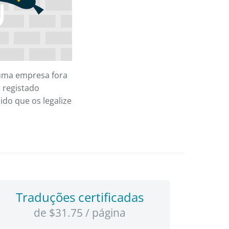
r uma empresa fora
 registado
do que os legalize
Traduções certificadas
de $31.75 / página