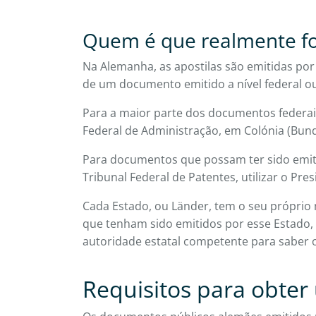
Quem é que realmente fo
Na Alemanha, as apostilas são emitidas por
de um documento emitido a nível federal ou
Para a maior parte dos documentos federais
Federal de Administração, em Colónia (Bun
Para documentos que possam ter sido emiti
Tribunal Federal de Patentes, utilizar o Pre
Cada Estado, ou Länder, tem o seu própri
que tenham sido emitidos por esse Estado, 
autoridade estatal competente para saber 
Requisitos para obte