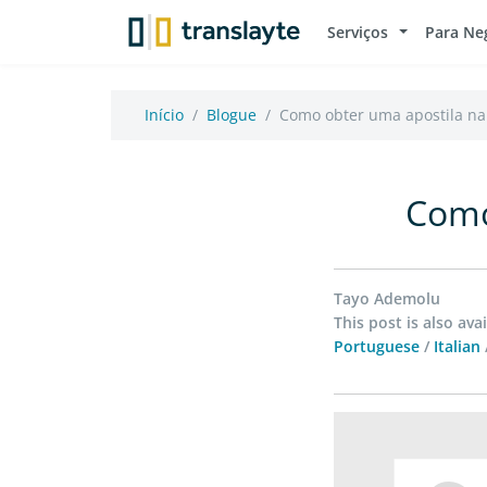
Serviços
Para Ne
Início
Blogue
Como obter uma apostila na 
Como
Tayo Ademolu
This post is also avai
Portuguese
/
Italian