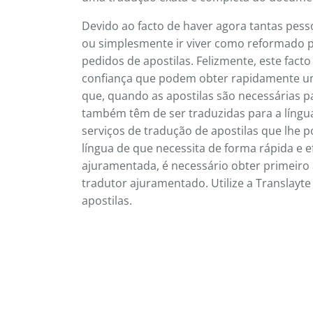
Devido ao facto de haver agora tantas pesso
ou simplesmente ir viver como reformado 
pedidos de apostilas. Felizmente, este fa
confiança que podem obter rapidamente uma
que, quando as apostilas são necessárias pa
também têm de ser traduzidas para a língua 
serviços de tradução de apostilas que lhe p
língua de que necessita de forma rápida e ef
ajuramentada, é necessário obter primeiro a
tradutor ajuramentado. Utilize a Translayte
apostilas.