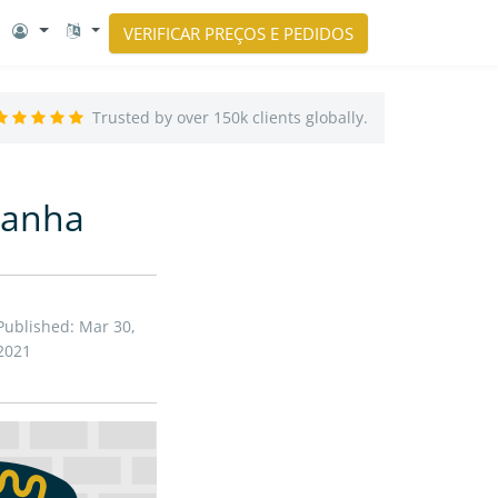
VERIFICAR PREÇOS E PEDIDOS
Trusted by over 150k clients globally.
manha
Published: Mar 30,
2021