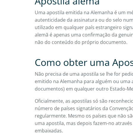
Apostila alemã
Uma apostila emitida na Alemanha é um mét
autenticidade da assinatura ou do selo nu
utilizado em qualquer país estrangeiro sign
alemã é apenas uma confirmação da genuin
não do conteúdo do próprio documento.
Como obter uma Apos
Não precisa de uma apostila se lhe for ped
emitido na Alemanha para alguém ou uma a
documentos) em qualquer outro Estado-M
Oficialmente, as apostilas só são reconheci
número de países signatários da Convençã
regularmente. Mesmo os países que não sã
uma apostila, mas depois fazem-no através 
embaixadas.