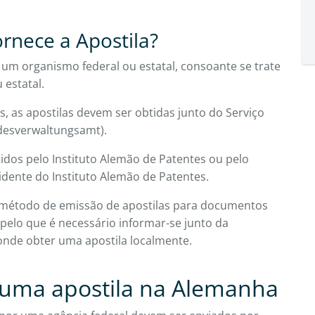
rnece a Apostila?
 um organismo federal ou estatal, consoante se trate
 estatal.
, as apostilas devem ser obtidas junto do Serviço
desverwaltungsamt).
dos pelo Instituto Alemão de Patentes ou pelo
sidente do Instituto Alemão de Patentes.
o método de emissão de apostilas para documentos
pelo que é necessário informar-se junto da
onde obter uma apostila localmente.
r uma apostila na Alemanha