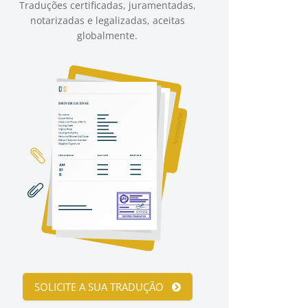
Traduções certificadas, juramentadas,
notarizadas e legalizadas, aceitas
globalmente.
SOLICITE A SUA TRADUÇÃO