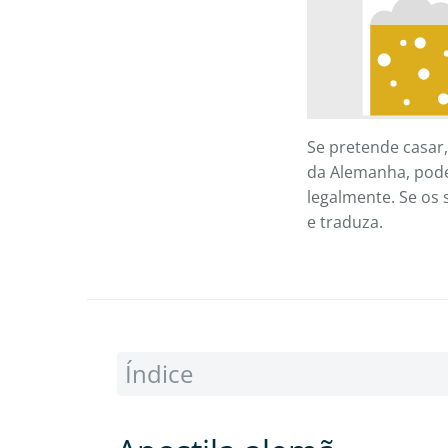
Se pretende casar,
da Alemanha, pode
legalmente. Se os
e traduza.
Índice