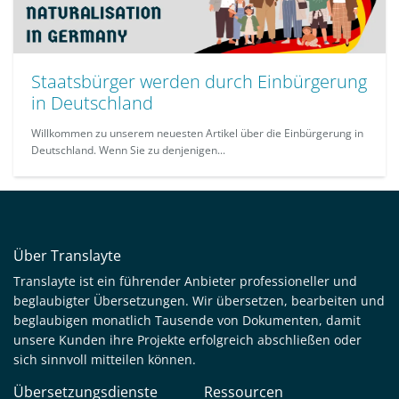
Staatsbürger werden durch Einbürgerung
in Deutschland
Willkommen zu unserem neuesten Artikel über die Einbürgerung in
Deutschland. Wenn Sie zu denjenigen...
Über Translayte
Translayte ist ein führender Anbieter professioneller und
beglaubigter Übersetzungen. Wir übersetzen, bearbeiten und
beglaubigen monatlich Tausende von Dokumenten, damit
unsere Kunden ihre Projekte erfolgreich abschließen oder
sich sinnvoll mitteilen können.
Übersetzungsdienste
Ressourcen