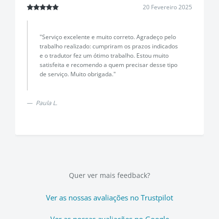
20 Fevereiro 2025
"Serviço excelente e muito correto. Agradeço pelo
trabalho realizado: cumpriram os prazos indicados
e o tradutor fez um ótimo trabalho. Estou muito
satisfeita e recomendo a quem precisar desse tipo
de serviço. Muito obrigada."
Paula L.
Quer ver mais feedback?
Ver as nossas avaliações no Trustpilot
Ver as nossas avaliações no Google