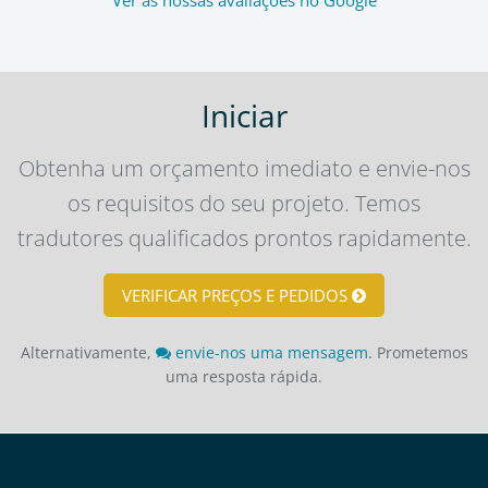
Iniciar
Obtenha um orçamento imediato e envie-nos
os requisitos do seu projeto. Temos
tradutores qualificados prontos rapidamente.
VERIFICAR PREÇOS E PEDIDOS
Alternativamente,
envie-nos uma mensagem
. Prometemos
uma resposta rápida.