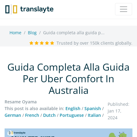
Home
Blog
Guida completa alla guida p...
Trusted by over 150k clients globally.
Guida Completa Alla Guida
Per Uber Comfort In
Australia
Resame Oyama
Published:
This post is also available in:
English
/
Spanish
/
Jan 17,
German
/
French
/
Dutch
/
Portuguese
/
Italian
/
2024