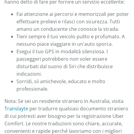
hanno detto di fare per fornire un servizio eccellente:
Fai attenzione ai percorsi e memorizzali per poter
effettuare prelievi e rilasci con sicurezza. Tutti
amano un conducente che conosce la strada.
Tieni sempre il tuo veicolo pulito e profumato. A
nessuno piace viaggiare in un'auto sporca.
Esegui il tuo GPS in modalità silenziosa. I
passeggeri potrebbero non voler essere
disturbati dal suono di Siri che distribuisce
indicazioni.
Sorridi, sii amichevole, educato e molto
professionale.
Nota: Se sei un residente straniero in Australia, visita
Translayte
per tradurre qualsiasi documento straniero
di cui potresti aver bisogno per la registrazione Uber
Comfort. Le nostre traduzioni sono chiare, accurate,
convenienti e rapide perché lavoriamo con i migliori