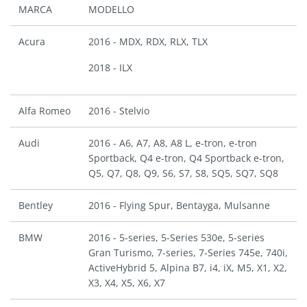
MARCA
MODELLO
Acura
2016 - MDX, RDX, RLX, TLX
2018 - ILX
Alfa Romeo
2016 - Stelvio
Audi
2016 - A6, A7, A8, A8 L, e-tron, e-tron
Sportback, Q4 e-tron, Q4 Sportback e-tron,
Q5, Q7, Q8, Q9, S6, S7, S8, SQ5, SQ7, SQ8
Bentley
2016 - Flying Spur, Bentayga, Mulsanne
BMW
2016 - 5-series, 5-Series 530e, 5-series
Gran Turismo, 7-series, 7-Series 745e, 740i,
ActiveHybrid 5, Alpina B7, i4, iX, M5, X1, X2,
X3, X4, X5, X6, X7