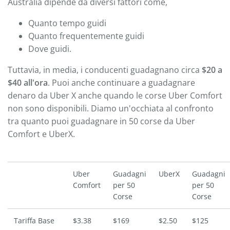
Australia dipende da diversi fattori come,
Quanto tempo guidi
Quanto frequentemente guidi
Dove guidi.
Tuttavia, in media, i conducenti guadagnano circa
$20 a
$40 all'ora
. Puoi anche continuare a guadagnare
denaro da Uber X anche quando le corse Uber Comfort
non sono disponibili. Diamo un'occhiata al confronto
tra quanto puoi guadagnare in 50 corse da Uber
Comfort e UberX.
Uber
Guadagni
UberX
Guadagni
Comfort
per 50
per 50
Corse
Corse
Tariffa Base
$3.38
$169
$2.50
$125