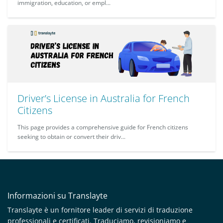
immigration, education, or empl...
Driver’s License in Australia for French
Citizens
This page provides a comprehensive guide for French citizens
seeking to obtain or convert their driv...
Informazioni su Translayte
Translayte è un fornitore leader di servizi di traduzione
professionali e certificati. Traduciamo, revisioniamo e