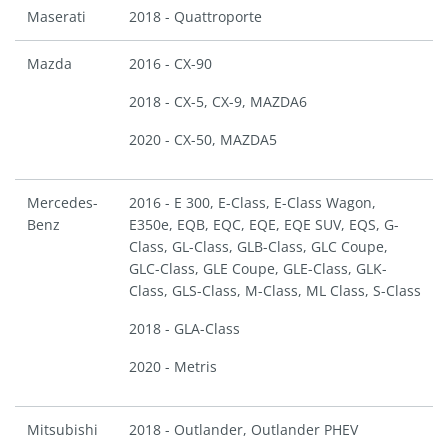
Maserati
2018 - Quattroporte
Mazda
2016 - CX-90
2018 - CX-5, CX-9, MAZDA6
2020 - CX-50, MAZDA5
Mercedes-
2016 - E 300, E-Class, E-Class Wagon,
Benz
E350e, EQB, EQC, EQE, EQE SUV, EQS, G-
Class, GL-Class, GLB-Class, GLC Coupe,
GLC-Class, GLE Coupe, GLE-Class, GLK-
Class, GLS-Class, M-Class, ML Class, S-Class
2018 - GLA-Class
2020 - Metris
Mitsubishi
2018 - Outlander, Outlander PHEV