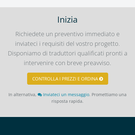
Inizia
Richiedete un preventivo immediato e
inviateci i requisiti del vostro progetto.
Disponiamo di traduttori qualificati pronti a
intervenire con breve preavviso.
CONTROLLA I PREZZI E ORDINA
In alternativa,
Inviateci un messaggio
. Promettiamo una
risposta rapida.