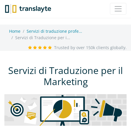
Home
Servizi di traduzione profe...
Servizi di Traduzione per i...
Trusted by over 150k clients globally.
Servizi di Traduzione per il
Marketing