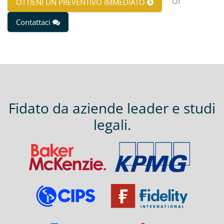
or
OTTIENI UN PREVENTIVO IMMEDIATO
Contattaci
Fidato da aziende leader e studi
legali.