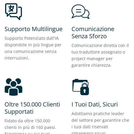
Supporto Multilingue
Comunicazione
Senza Sforzo
Supporto Potenziato dall'IA
disponibile in più lingue per
Comunicazione diretta con il
una comunicazione senza
tuo traduttore assegnato o
interruzioni.
project manager per
garantire chiarezza.
Oltre 150.000 Clienti
I Tuoi Dati, Sicuri
Supportati
Adottiamo pratiche leader
del settore per garantire che
Fidato da oltre 150.000
i tuoi dati riservati
clienti in più di 160 paesi.
rimangano sicuri.
Esperienza su cui puoi