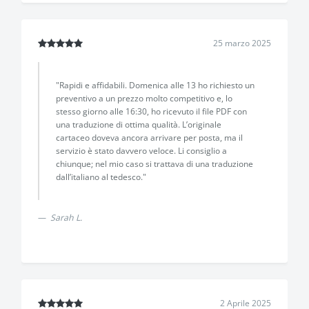
25 marzo 2025
"Rapidi e affidabili. Domenica alle 13 ho richiesto un
preventivo a un prezzo molto competitivo e, lo
stesso giorno alle 16:30, ho ricevuto il file PDF con
una traduzione di ottima qualità. L’originale
cartaceo doveva ancora arrivare per posta, ma il
servizio è stato davvero veloce. Li consiglio a
chiunque; nel mio caso si trattava di una traduzione
dall’italiano al tedesco."
Sarah L.
2 Aprile 2025