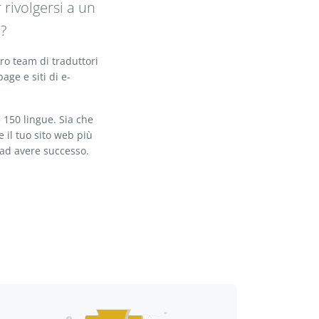
 rivolgersi a un
?
tro team di traduttori
age e siti di e-
 150 lingue. Sia che
 il tuo sito web più
 ad avere successo.