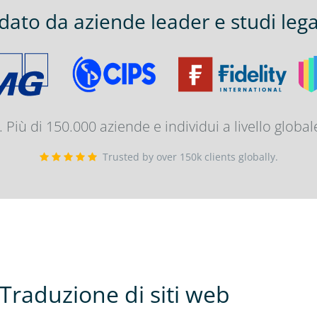
idato da aziende leader e studi legal
.. Più di 150.000 aziende e individui a livello global
Trusted by over 150k clients globally.
i Traduzione di siti web