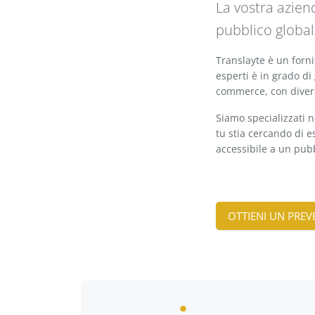
La vostra aziend
pubblico global
Translayte è un forni
esperti è in grado di
commerce, con diverse
Siamo specializzati n
tu stia cercando di e
accessibile a un pubb
OTTIENI UN PRE