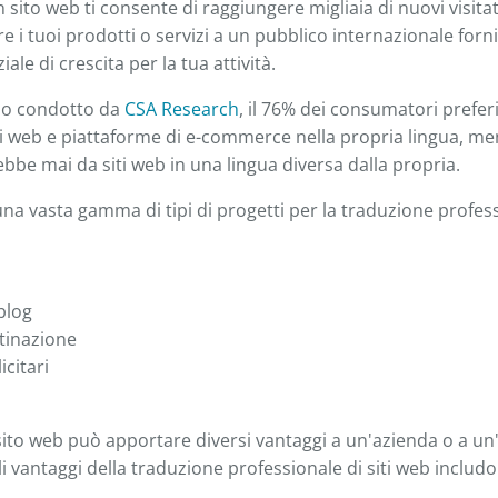
 sito web ti consente di raggiungere migliaia di nuovi visitat
ire i tuoi prodotti o servizi a un pubblico internazionale forni
iale di crescita per la tua attività.
io condotto da
CSA Research
, il 76% dei consumatori prefer
ti web e piattaforme di e-commerce nella propria lingua, men
bbe mai da siti web in una lingua diversa dalla propria.
na vasta gamma di tipi di progetti per la traduzione professi
blog
tinazione
citari
sito web può apportare diversi vantaggi a un'azienda o a un
li vantaggi della traduzione professionale di siti web includ