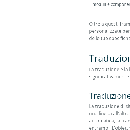
moduli e componen
Oltre a questi fra
personalizzate per 
delle tue specifich
Traduzion
La traduzione e la
significativamente 
Traduzione 
La traduzione di si
una lingua all'altr
automatica, la tra
entrambi. L'obietti