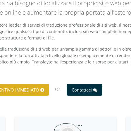
a ha bisogno di localizzare il proprio sito web per
e online e aumentare la propria portata all'estero
tore leader di servizi di traduzione professionale di siti web. Il nos
 gestire qualsiasi tipo di contenuto, inclusi siti web completi, homep
 strutture e formati di file.
ella traduzione di siti web per un'ampia gamma di settori e in oltre
spandere la tua attività a livello globale o semplicemente di rendere
lico più ampio, Translayte ha l'esperienza e le risorse per aiutarti
or
VENTIVO IMMEDIATO
Contattaci