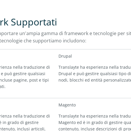
k Supportati
portare un'ampia gamma di framework e tecnologie per siti
 tecnologie che supportiamo includono:
Drupal
rienza nella traduzione di
Translayte ha esperienza nella tradu
e può gestire qualsiasi
Drupal e può gestire qualsiasi tipo d
ncluse pagine, post e tipi
nodi, blocchi ed entità personalizzat
ti.
Magento
rienza nella traduzione di
Translayte ha esperienza nella tradu
è in grado di gestire
Magento ed è in grado di gestire qual
ntenuto, inclusi articoli,
contenuto, incluse descrizioni di pro