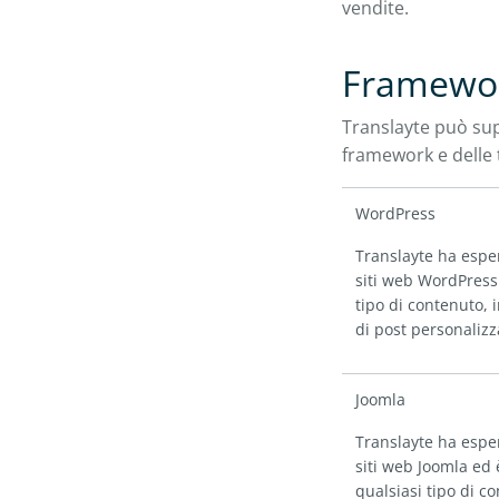
vendite.
Framewor
Translayte può sup
framework e delle
WordPress
Translayte ha espe
siti web WordPress 
tipo di contenuto, i
di post personalizza
Joomla
Translayte ha espe
siti web Joomla ed 
qualsiasi tipo di co