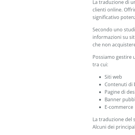
La traduzione di un
clienti online. Offr
significativo potenz
Secondo uno stud
informazioni su si
che non acquistere
Possiamo gestire u
tra cui:
Siti web
Contenuti di 
Pagine di des
Banner pubbli
E-commerce
La traduzione del 
Alcuni dei principa