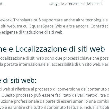
ti.
categorie e recensioni dei clienti.
mework, Translayte può supportare anche altre tecnologie e
siti web, tra cui SquareSpace, Wix e altre ancora. Contattac
e esigenze di traduzione di siti web.
e e Localizzazione di siti web
 localizzazione di siti web sono due processi chiave che p
la portata internazionale e l'accessibilità di un sito web. Pa
di siti web:
ti web si riferisce al processo di conversione del contenuto 
a. Questo processo può essere facilitato da vari metodi, tra 
duzione professionale da parte di esseri umani o una combi
vo è garantire che tutto il contenuto testuale, inclusi articoli