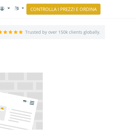
CONTROLLA I PREZZI E ORDINA
Trusted by over 150k clients globally.