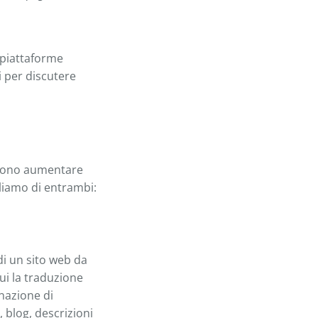
 piattaforme
i per discutere
ossono aumentare
rliamo di entrambi:
di un sito web da
cui la traduzione
nazione di
, blog, descrizioni