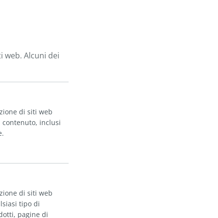
 web. Alcuni dei
zione di siti web
i contenuto, inclusi
e.
zione di siti web
siasi tipo di
dotti, pagine di