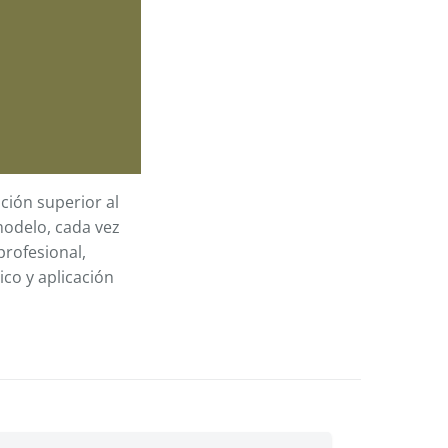
ción superior al
modelo, cada vez
rofesional,
co y aplicación