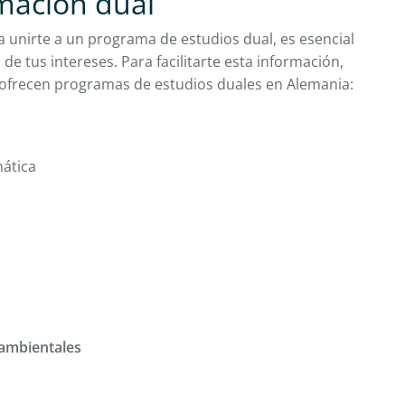
mación dual
a unirte a un programa de estudios dual, es esencial
de tus intereses. Para facilitarte esta información,
 ofrecen programas de estudios duales en Alemania:
mática
oambientales