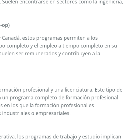
í. Suelen encontrarse en sectores como la ingeniería,
-op)
 Canadá, estos programas permiten a los
empo completo y el empleo a tiempo completo en su
suelen ser remunerados y contribuyen a la
mación profesional y una licenciatura. Este tipo de
a un programa completo de formación profesional
 en los que la formación profesional es
 industriales o empresariales.
rativa, los programas de trabajo y estudio implican