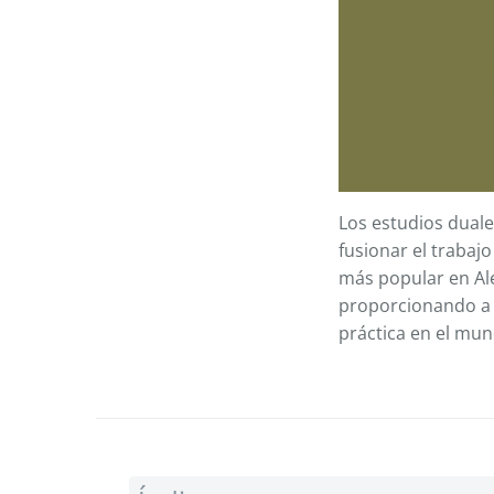
Los estudios duale
fusionar el trabaj
más popular en Al
proporcionando a l
práctica en el mun