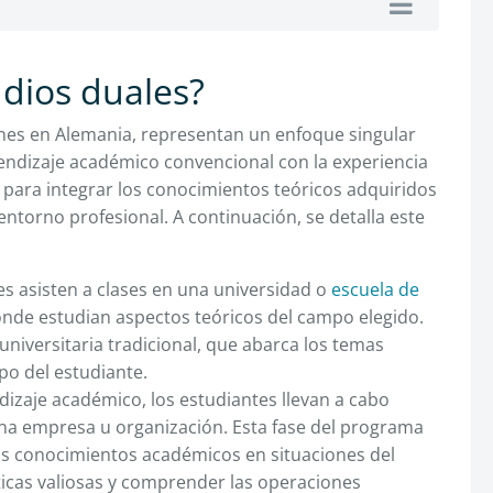
udios duales?
nes en Alemania, representan un enfoque singular
rendizaje académico convencional con la experiencia
 para integrar los conocimientos teóricos adquiridos
 entorno profesional. A continuación, se detalla este
es asisten a clases en una universidad o
escuela de
nde estudian aspectos teóricos del campo elegido.
universitaria tradicional, que abarca los temas
po del estudiante.
zaje académico, los estudiantes llevan a cabo
na empresa u organización. Esta fase del programa
sus conocimientos académicos en situaciones del
ticas valiosas y comprender las operaciones