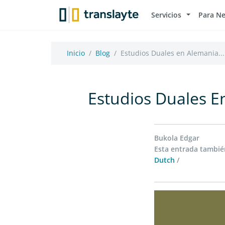
Servicios
Para N
Inicio
Blog
Estudios Duales en Alemania...
Estudios Duales E
Bukola Edgar
Esta entrada también
Dutch
/