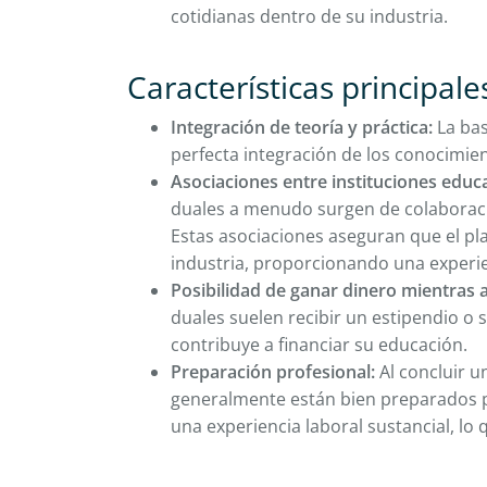
cotidianas dentro de su industria.
Características principale
Integración de teoría y práctica:
La bas
perfecta integración de los conocimien
Asociaciones entre instituciones educ
duales a menudo surgen de colaboraci
Estas asociaciones aseguran que el pla
industria, proporcionando una experie
Posibilidad de ganar dinero mientras
duales suelen recibir un estipendio o 
contribuye a financiar su educación.
Preparación profesional:
Al concluir u
generalmente están bien preparados pa
una experiencia laboral sustancial, l