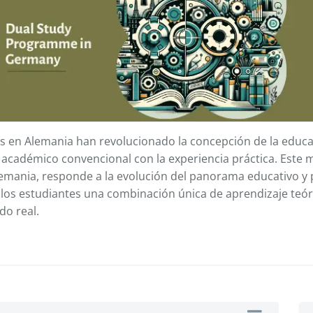
s en Alemania han revolucionado la concepción de la educa
o académico convencional con la experiencia práctica. Este 
emania, responde a la evolución del panorama educativo y p
os estudiantes una combinación única de aprendizaje teóri
do real.