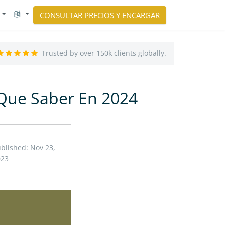
CONSULTAR PRECIOS Y ENCARGAR
Trusted by over 150k clients globally.
 Que Saber En 2024
blished: Nov 23,
023