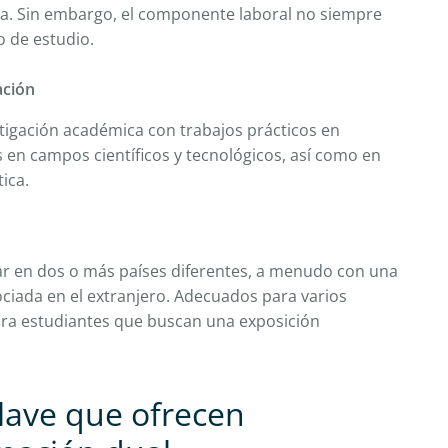
dia. Sin embargo, el componente laboral no siempre
o de estudio.
ación
tigación académica con trabajos prácticos en
 en campos científicos y tecnológicos, así como en
tica.
ar en dos o más países diferentes, a menudo con una
ociada en el extranjero. Adecuados para varios
ra estudiantes que buscan una exposición
clave que ofrecen