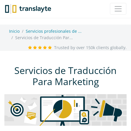
Inicio
Servicios profesionales de ...
Servicios de Traducción Par...
Trusted by over 150k clients globally.
Servicios de Traducción
Para Marketing