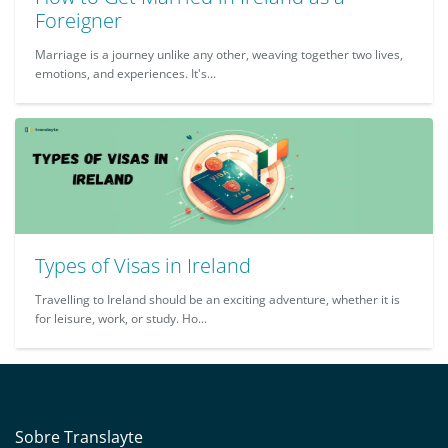
Foreigner
Marriage is a journey unlike any other, weaving together two lives,
emotions, and experiences. It's...
Types of Visas in Ireland
Travelling to Ireland should be an exciting adventure, whether it is
for leisure, work, or study. Ho...
Sobre Translayte