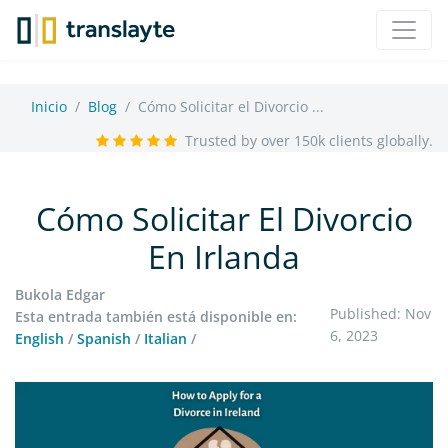
Inicio
Blog
Cómo Solicitar el Divorcio ...
Trusted by over 150k clients globally.
Cómo Solicitar El Divorcio
En Irlanda
Bukola Edgar
Published: Nov
Esta entrada también está disponible en:
6, 2023
English
/
Spanish
/
Italian
/