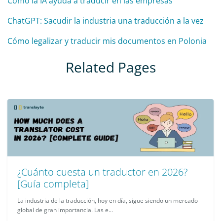
Cómo la IA ayuda a traducir en las empresas
ChatGPT: Sacudir la industria una traducción a la vez
Cómo legalizar y traducir mis documentos en Polonia
Related Pages
¿Cuánto cuesta un traductor en 2026?
[Guía completa]
La industria de la traducción, hoy en día, sigue siendo un mercado
global de gran importancia. Las e...