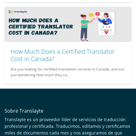
How Much Does a Certified Translator
Cost in Canada?
Are you looking for certified translation services in Canada, and are
you wondering how much they co...
Sobre Translayte
Translayte es un proveedor líder de servicios de traducción
profesional y certificada. Traducimos, editamos y certificamos
miles de documentos cada mes y nos aseguramos de que