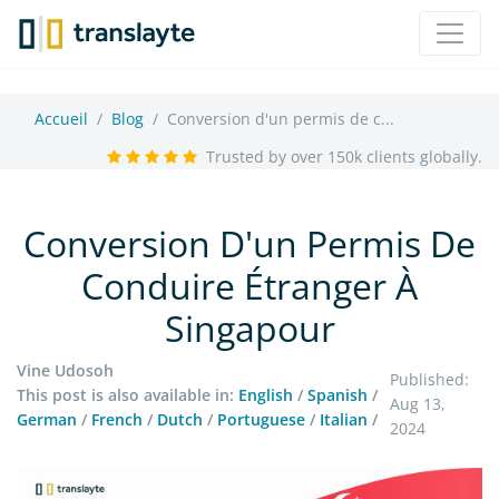
Accueil
Blog
Conversion d'un permis de c...
Trusted by over 150k clients globally.
Conversion D'un Permis De
Conduire Étranger À
Singapour
Vine Udosoh
Published:
This post is also available in:
English
/
Spanish
/
Aug 13,
German
/
French
/
Dutch
/
Portuguese
/
Italian
/
2024