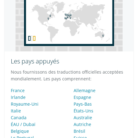
Les pays appuyés
Nous fournissons des traductions officielles acceptées
mondialement. Les pays comprennent:
France
Allemagne
Irlande
Espagne
Royaume-Uni
Pays-Bas
Italie
États-Uns
Canada
Australie
ÉAU / Dubaï
Autriche
Belgique
Brésil
Le Portugal
Suisse