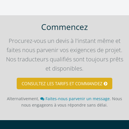
Commencez
Procurez-vous un devis à l'instant même et
faites nous parvenir vos exigences de projet.
Nos traducteurs qualifiés sont toujours prêts
et disponibles.
CONSULTEZ LES TARIFS ET COMMANDEZ
Alternativement,
Faites-nous parvenir un message
. Nous
nous engageons à vous répondre sans délai.