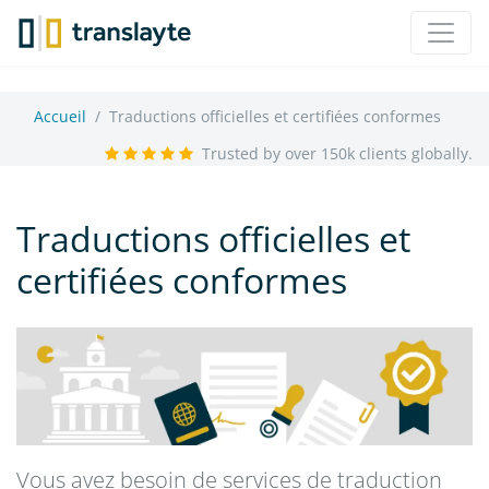
Accueil
Traductions officielles et certifiées conformes
Trusted by over 150k clients globally.
Traductions officielles et
certifiées conformes
Vous avez besoin de services de traduction