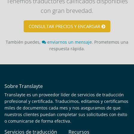
Tenemos traductores calificados disponibles
con gran brevedad.
CONSULTAR PRECIOS Y ENCARGAR
También puedes,
enviarnos un mensaje
. Prometemos una
respuesta rápida.
Sobre Translayte
Translayte es un proveedor líder de servicios de traducción
profesional y certificada. Traducimos, editamos y certificamos
miles de documentos cada mes y nos aseguramos de que
nuestros clientes puedan completar sus solicitudes con éxito
o comunicarse de forma efectiva.
Servicios de traducción
Recursos