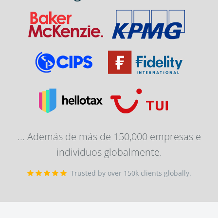
... Además de más de 150,000 empresas e
individuos globalmente.
Trusted by over 150k clients globally.