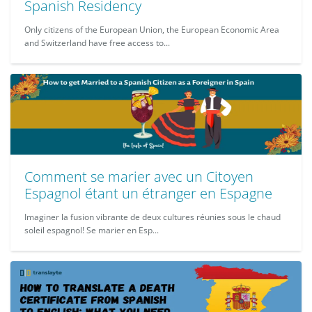
Spanish Residency
Only citizens of the European Union, the European Economic Area
and Switzerland have free access to...
Comment se marier avec un Citoyen
Espagnol étant un étranger en Espagne
Imaginer la fusion vibrante de deux cultures réunies sous le chaud
soleil espagnol! Se marier en Esp...