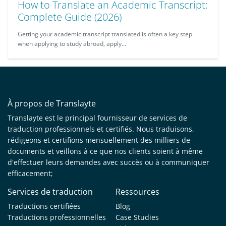
How to Translate an Academic Transcript:
Complete Guide (2026)
Getting your academic transcript translated is often a key step
when applying to study abroad, apply...
À propos de Translayte
Translayte est le principal fournisseur de services de
traduction professionnels et certifiés. Nous traduisons,
rédigeons et certifions mensuellement des milliers de
documents et veillons à ce que nos clients soient à même
d'effectuer leurs demandes avec succès ou à communiquer
efficacement;
Services de traduction
Ressources
Traductions certifiées
Blog
Traductions professionnelles
Case Studies