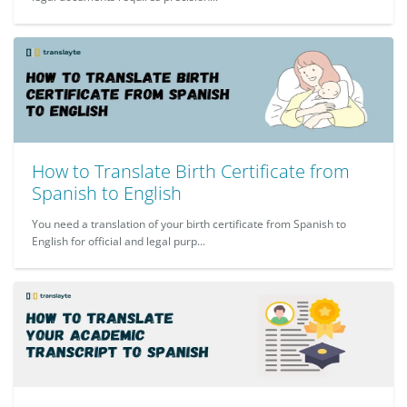
How to Translate Birth Certificate from
Spanish to English
You need a translation of your birth certificate from Spanish to
English for official and legal purp...