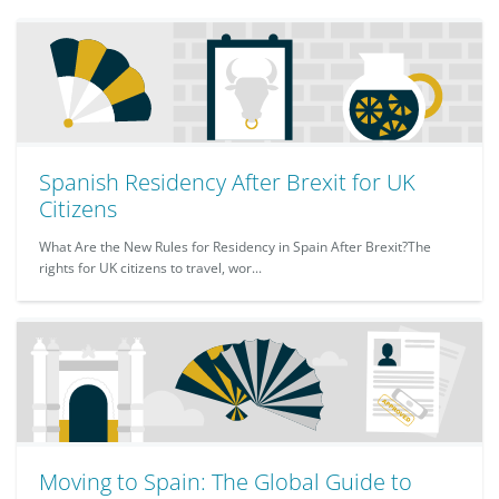
Spanish Residency After Brexit for UK
Citizens
What Are the New Rules for Residency in Spain After Brexit?The
rights for UK citizens to travel, wor...
Moving to Spain: The Global Guide to