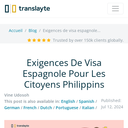
Accueil
Blog
Exigences de visa espagnole...
Trusted by over 150k clients globally.
Exigences De Visa
Espagnole Pour Les
Citoyens Philippins
Vine Udosoh
Published:
This post is also available in:
English
/
Spanish
/
Jul 12, 2024
German
/
French
/
Dutch
/
Portuguese
/
Italian
/