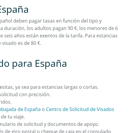
 España
spañol deben pagar tasas en función del tipo y
ta duración, los adultos pagan 90 €, los menores de 6
 seis años están exentos de la tarifa. Para estancias
e visado es de 80 €.
ado para España
sitas, ya sea para estancias largas o cortas.
olicitud con precisión.
idos.
bajada de España
o
Centro de Solicitud de Visados
de tu viaje.
ormulario de solicitud y documentos de apoyo.
s de giro postal o cheque de caja en el consulado