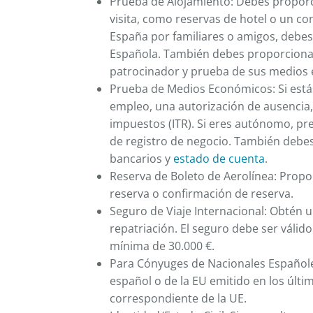
Prueba de Alojamiento: Debes proporc
visita, como reservas de hotel o un co
España por familiares o amigos, debes p
Española. También debes proporcionar 
patrocinador y prueba de sus medios
Prueba de Medios Económicos: Si está
empleo, una autorización de ausencia,
impuestos (ITR). Si eres autónomo, pres
de registro de negocio. También debes 
bancarios y
estado de cuenta
.
Reserva de Boleto de Aerolínea: Prop
reserva o confirmación de reserva.
Seguro de Viaje Internacional: Obtén 
repatriación. El seguro debe ser válid
mínima de 30.000 €.
Para Cónyuges de Nacionales Español
español o de la EU emitido en los últi
correspondiente de la UE.