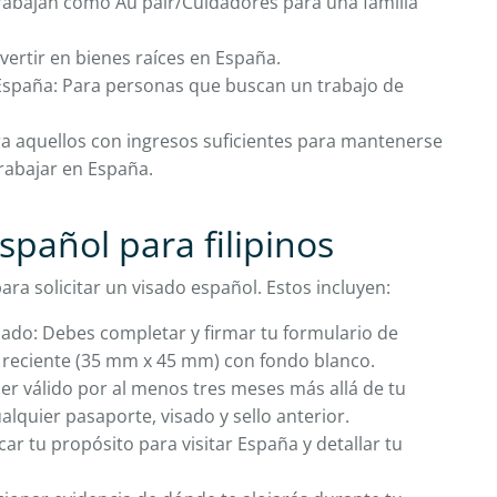
trabajan como Au pair/Cuidadores para una familia
vertir en bienes raíces en España.
España: Para personas que buscan un trabajo de
ra aquellos con ingresos suficientes para mantenerse
trabajar en España.
spañol para filipinos
ra solicitar un visado español. Estos incluyen:
mado: Debes completar y firmar tu formulario de
to reciente (35 mm x 45 mm) con fondo blanco.
er válido por al menos tres meses más allá de tu
ualquier pasaporte, visado y sello anterior.
ar tu propósito para visitar España y detallar tu