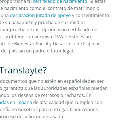
, proporciona tu
certificado de nacimiento
. Si estás
 de nacimiento como el contrato de matrimonio.
a una
declaración jurada de apoyo
y consentimiento
a de su pasaporte y prueba de sus medios
ar prueba de inscripción y un certificado de
lar, y obtener un permiso DSWD. Este es un
 de Bienestar Social y Desarrollo de Filipinas
el país sin un padre o tutor legal.
ranslayte?
os documentos que no estén en español deben ser
to garantiza que las autoridades españolas puedan
ando los riesgos de retrasos o rechazos. En
cadas en España
de alta calidad que cumplen con
Confía en nosotros para entregar traducciones
proceso de solicitud de visado.