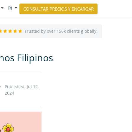
CONSULTAR PRECIOS Y ENCARGAR
Trusted by over 150k clients globally.
os Filipinos
Published: Jul 12,
/
2024