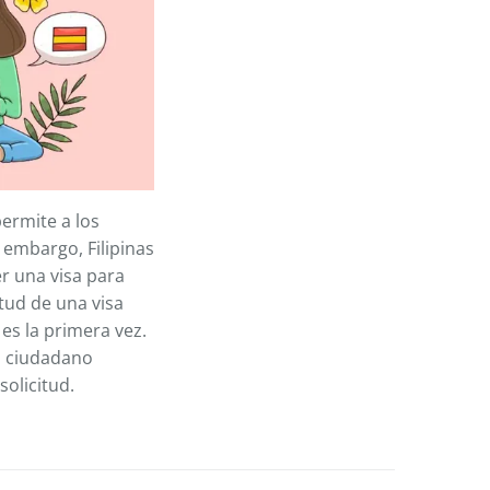
ermite a los
 embargo, Filipinas
er una visa para
itud de una visa
es la primera vez.
mo ciudadano
solicitud.