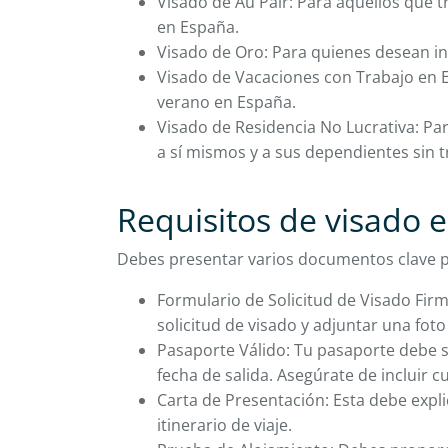
Visado de Au Pair: Para aquellos que 
en España.
Visado de Oro: Para quienes desean in
Visado de Vacaciones con Trabajo en 
verano en España.
Visado de Residencia No Lucrativa: Pa
a sí mismos y a sus dependientes sin 
Requisitos de visado e
Debes presentar varios documentos clave pa
Formulario de Solicitud de Visado Fir
solicitud de visado y adjuntar una fo
Pasaporte Válido: Tu pasaporte debe s
fecha de salida. Asegúrate de incluir c
Carta de Presentación: Esta debe explic
itinerario de viaje.