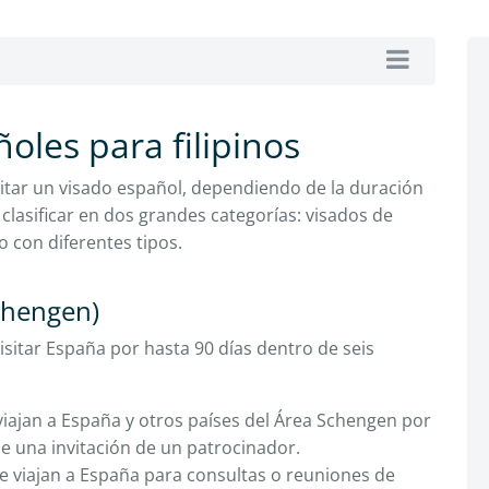
oles para filipinos
icitar un visado español, dependiendo de la duración
clasificar en dos grandes categorías: visados de
o con diferentes tipos.
chengen)
isitar España por hasta 90 días dentro de seis
viajan a España y otros países del Área Schengen por
e una invitación de un patrocinador.
e viajan a España para consultas o reuniones de