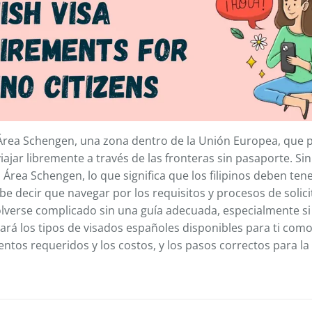
Área Schengen, una zona dentro de la Unión Europea, que p
ajar libremente a través de las fronteras sin pasaporte. Sin
 Área Schengen, lo que significa que los filipinos deben ten
abe decir que navegar por los requisitos y procesos de solic
verse complicado sin una guía adecuada, especialmente si 
icará los tipos de visados españoles disponibles para ti co
entos requeridos y los costos, y los pasos correctos para la 