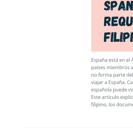
España está en el 
países miembros vi
no forma parte del
viajar a España. C
española puede vol
Este artículo expl
filipino, los docum