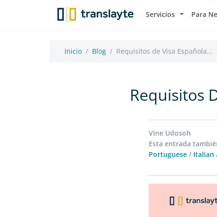
Servicios
Para N
Inicio
Blog
Requisitos de Visa Española...
Requisitos 
Vine Udosoh
Esta entrada también
Portuguese
/
Italian