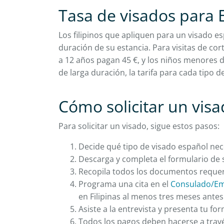
Tasa de visados para
Los filipinos que apliquen para un visado e
duración de su estancia. Para visitas de cor
a 12 años pagan 45 €, y los niños menores de
de larga duración, la tarifa para cada tipo d
Cómo solicitar un vis
Para solicitar un visado, sigue estos pasos:
Decide qué tipo de visado español nece
Descarga y completa el formulario de s
Recopila todos los documentos requer
Programa una cita en el
Consulado/Em
en Filipinas al menos tres meses antes 
Asiste a la entrevista y presenta tu f
Todos los pagos deben hacerse a travé