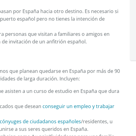
pasan por España hacia otro destino. Es necesario si
puerto español pero no tienes la intención de
ara personas que visitan a familiares o amigos en
 de invitación de un anfitrión español.
ipinos que planean quedarse en España por más de 90
vidades de larga duración. Incluyen:
ue asisten a un curso de estudio en España que dura
ificados que desean
conseguir un empleo y trabajar
cónyuges de ciudadanos españoles
/residentes, u
unirse a sus seres queridos en España.