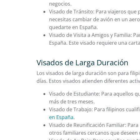
negocios.
Visado de Tránsito: Para viajeros que 
necesitas cambiar de avión en un aero
quedarte en España.
Visado de Visita a Amigos y Familia: P
España. Este visado requiere una carta
Visados de Larga Duración
Los visados de larga duración son para fil
días. Estos visados atienden diferentes acti
Visado de Estudiante: Para aquellos q
más de tres meses.
Visado de Trabajo: Para filipinos cual
en España
.
Visado de Reunificación Familiar: Para
otros familiares cercanos que deseen 