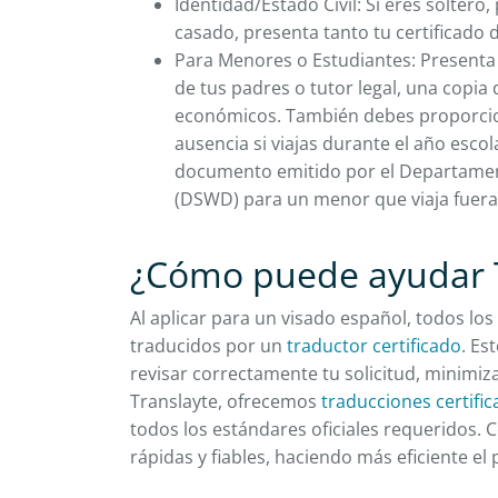
Identidad/Estado Civil: Si eres soltero
casado, presenta tanto tu certificado
Para Menores o Estudiantes: Present
de tus padres o tutor legal, una copi
económicos. También debes proporcion
ausencia si viajas durante el año esco
documento emitido por el Departamento
(DSWD) para un menor que viaja fuera d
¿Cómo puede ayudar T
Al aplicar para un visado español, todos l
traducidos por un
traductor certificado
. Es
revisar correctamente tu solicitud, minimiz
Translayte, ofrecemos
traducciones certifi
todos los estándares oficiales requeridos. 
rápidas y fiables, haciendo más eficiente el 