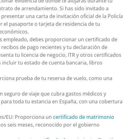
ionar evidencia de dónde te alojarás durante tu
ntrato de arrendamiento. Si has sido invitado a
resentar una carta de invitación oficial de la Policía
el pasaporte o tarjeta de residencia de tu
 económicos.
s empleado, debes proporcionar un certificado de
 recibos de pago recientes y tu declaración de
enta tu licencia de negocio, ITR y otros certificados
incluir tu estado de cuenta bancaria, libros
orciona prueba de tu reserva de vuelo, como una
un seguro de viaje que cubra gastos médicos y
o para toda tu estancia en España, con una cobertura
es/EU: Proporciona un
certificado de matrimonio
mos seis meses, reconocido por el gobierno