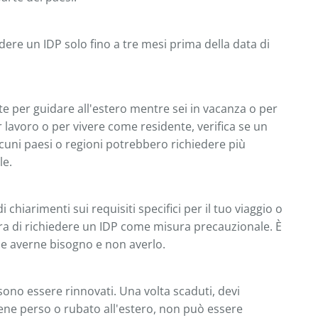
dere un IDP solo fino a tre mesi prima della data di
e per guidare all'estero mentre sei in vacanza o per
r lavoro o per vivere come residente, verifica se un
Alcuni paesi o regioni potrebbero richiedere più
le.
 chiarimenti sui requisiti specifici per il tuo viaggio o
ra di richiedere un IDP come misura precauzionale. È
e averne bisogno e non averlo.
ono essere rinnovati. Una volta scaduti, devi
iene perso o rubato all'estero, non può essere