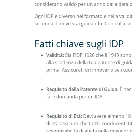
considerano valido per un anno dalla data d
Ogni IDP è diverso nel formato e nella validi
seconda di dove stai guidando. Controlla sem
Fatti chiave sugli IDP
Validità:
Sia l'IDP 1926 che il 1949 sono
alla scadenza della tua patente di guida
prima. Assicurati di rinnovarlo se i tu
Requisito della Patente di Guida:
È nece
fare domanda per un IDP.
Requisito di Età:
Devi avere almeno 18 
di età assicura che tutti i conducenti t
responsabilità di guida nella maggior p