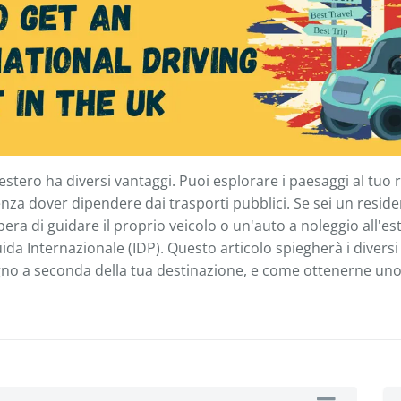
'estero ha diversi vantaggi. Puoi esplorare i paesaggi al tuo r
a dover dipendere dai trasporti pubblici. Se sei un residen
ra di guidare il proprio veicolo o un'auto a noleggio all'es
a Internazionale (IDP). Questo articolo spiegherà i diversi t
gno a seconda della tua destinazione, e come ottenerne un