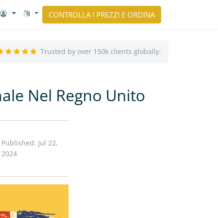
CONTROLLA I PREZZI E ORDINA
Trusted by over 150k clients globally.
ale Nel Regno Unito
Published: Jul 22,
2024