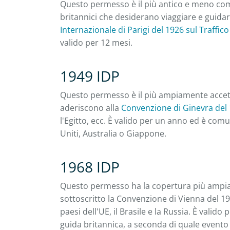
Questo permesso è il più antico e meno comu
britannici che desiderano viaggiare e guidar
Internazionale di Parigi del 1926 sul Traffic
valido per 12 mesi.
1949 IDP
Questo permesso è il più ampiamente accetta
aderiscono alla
Convenzione di Ginevra del 1
l'Egitto, ecc. È valido per un anno ed è comu
Uniti, Australia o Giappone.
1968 IDP
Questo permesso ha la copertura più ampia a
sottoscritto la Convenzione di Vienna del 19
paesi dell'UE, il Brasile e la Russia. È valido
guida britannica, a seconda di quale evento s