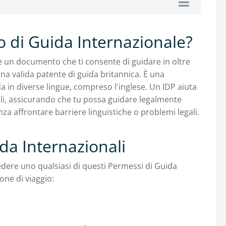
 di Guida Internazionale?
 un documento che ti consente di guidare in oltre
 valida patente di guida britannica. È una
da in diverse lingue, compreso l'inglese. Un IDP aiuta
ziali, assicurando che tu possa guidare legalmente
za affrontare barriere linguistiche o problemi legali.
ida Internazionali
dere uno qualsiasi di questi Permessi di Guida
ione di viaggio: