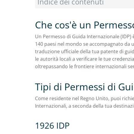
Indice dei contenuti
Che cos'è un Permesso
Un Permesso di Guida Internazionale (IDP) è
140 paesi nel mondo se accompagnato da una
traduzione ufficiale della tua patente di gui
le autorità locali a verificare le tue creden
oltrepassando le frontiere internazionali sen
Tipi di Permessi di Gu
Come residente nel Regno Unito, puoi richie
Internazionali, a seconda della tua destinaz
1926 IDP