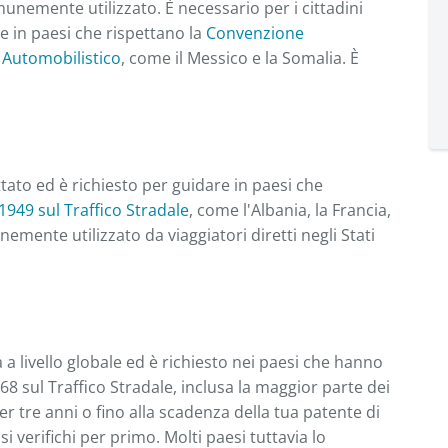
nemente utilizzato. È necessario per i cittadini
e in paesi che rispettano la
Convenzione
o Automobilistico
, come il Messico e la Somalia. È
to ed è richiesto per guidare in paesi che
949 sul Traffico Stradale
, come l'Albania, la Francia,
nemente utilizzato da viaggiatori diretti negli Stati
 livello globale ed è richiesto nei paesi che hanno
68 sul Traffico Stradale, inclusa la maggior parte dei
 per tre anni o fino alla scadenza della tua patente di
i verifichi per primo. Molti paesi tuttavia lo