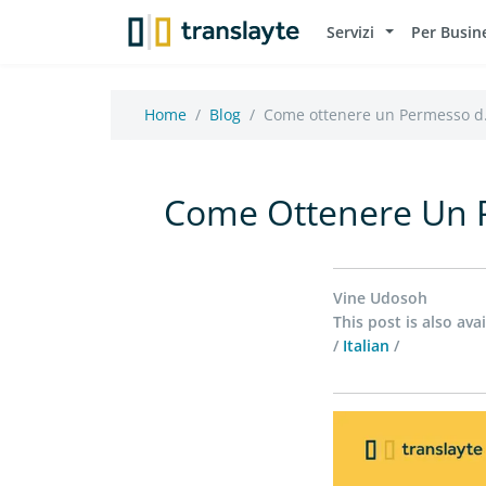
Servizi
Per Busin
Home
Blog
Come ottenere un Permesso d.
Come Ottenere Un P
Vine Udosoh
This post is also avai
/
Italian
/