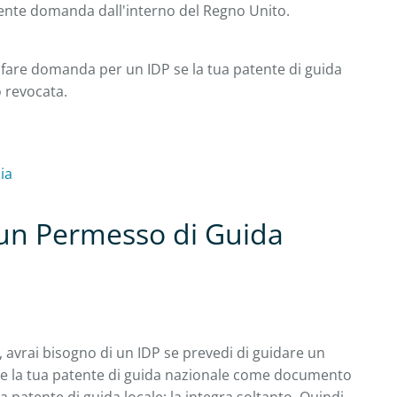
mente domanda dall'interno del Regno Unito.
fare domanda per un IDP se la tua patente di guida
o revocata.
ia
un Permesso di Guida
 avrai bisogno di un IDP se prevedi di guidare un
ce la tua patente di guida nazionale come documento