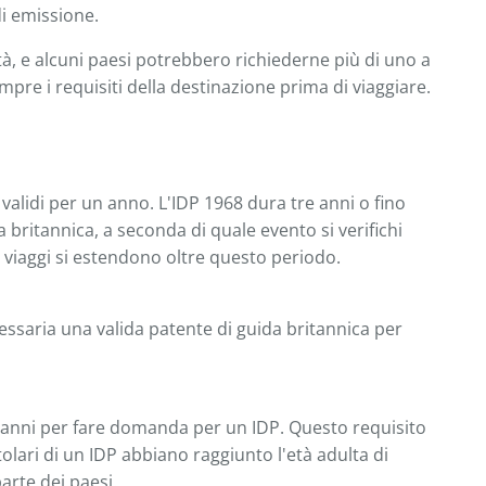
i emissione.
tà, e alcuni paesi potrebbero richiederne più di uno a
pre i requisiti della destinazione prima di viaggiare.
 validi per un anno. L'IDP 1968 dura tre anni o fino
 britannica, a seconda di quale evento si verifichi
oi viaggi si estendono oltre questo periodo.
ssaria una valida patente di guida britannica per
anni per fare domanda per un IDP. Questo requisito
itolari di un IDP abbiano raggiunto l'età adulta di
arte dei paesi.