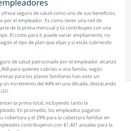
 empleadores
 ofrece seguro de salud como uno de sus beneficios.
do por el empleador. Es como tener una red de
rte de la prima mensual y tú contribuyes con una
uipo. El costo para ti puede variar ampliamente, no
gún el tipo de plan que elijas y si estás cubriendo
eguro de salud patrocinado por el empleador alcanzó
3,968 para quienes cubrían a una familia, según
 primas para los planes familiares han visto un
 y un incremento del 44% en una década, destacando
E.UU.
ntan la prima total, incluyendo tanto la
mpleado. En promedio, los empleados pagaron
 cobertura y el 29% para la cobertura familiar en
 empleados contribuyeron con $1,401 anuales para la