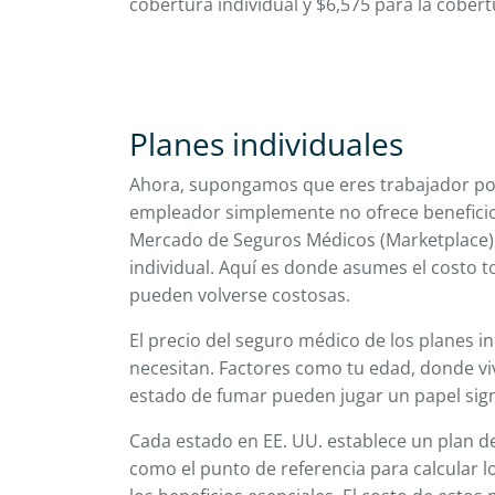
cobertura individual y $6,575 para la cobertu
Planes individuales
Ahora, supongamos que eres trabajador por 
empleador simplemente no ofrece beneficio
Mercado de Seguros Médicos (Marketplace)
individual. Aquí es donde asumes el costo to
pueden volverse costosas.
El precio del seguro médico de los planes i
necesitan. Factores como tu edad, donde viv
estado de fumar pueden jugar un papel sign
Cada estado en EE. UU. establece un plan de
como el punto de referencia para calcular lo