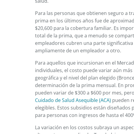
salud.
Para las personas que obtienen seguro a tr
prima en los últimos años fue de aproximad
$20,600 para la cobertura familiar. Es impor
total de la prima, que a menudo se compart
empleadores cubren una parte significativa 
ampliamente de un empleador a otro.
Para aquellos que incursionan en el Merca
individuales, el costo puede variar aún má
geográfica y el nivel del plan elegido (Bronce
determinación de la prima mensual. En prom
pueden variar de $300 a $600 por mes, pero 
Cuidado de Salud Asequible (ACA)
pueden red
elegibles. Estos subsidios están diseñados 
para personas con ingresos de hasta el 400%
La variación en los costos subraya un aspect