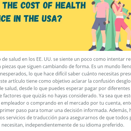
 de salud en los EE. UU. se siente un poco como intentar r
piezas que siguen cambiando de forma. Es un mundo lleno 
nesperados, lo que hace difícil saber cuánto necesitas pre
ste artículo tiene como objetivo aclarar la confusión desgl
de salud, desde lo que puedes esperar pagar por diferentes
e factores que quizás no hayas considerado. Ya sea que est
tu empleador o comprando en el mercado por tu cuenta, ent
l primer paso para tomar una decisión informada. Además,
los servicios de traducción para asegurarnos de que todos
e necesitan, independientemente de su idioma preferido.