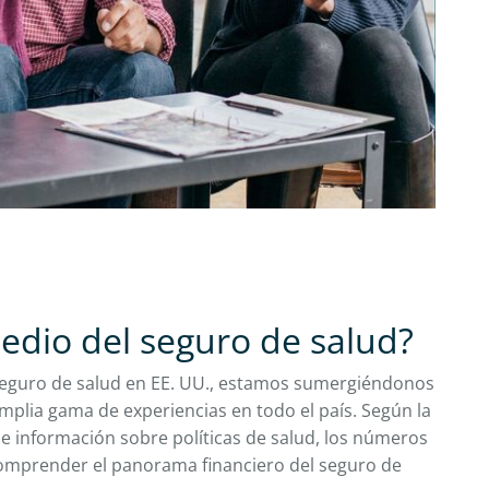
medio del seguro de salud?
eguro de salud en EE. UU., estamos sumergiéndonos
plia gama de experiencias en todo el país. Según la
de información sobre políticas de salud, los números
omprender el panorama financiero del seguro de