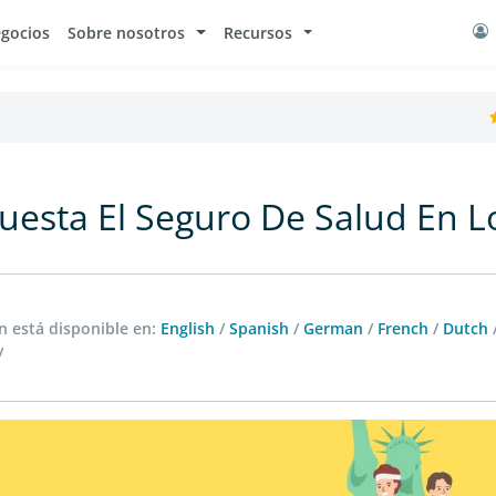
egocios
Sobre nosotros
Recursos
uesta El Seguro De Salud En Lo
 está disponible en:
English
/
Spanish
/
German
/
French
/
Dutch
/