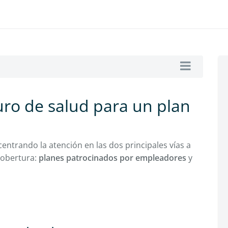
uro de salud para un plan
ntrando la atención en las dos principales vías a
cobertura:
planes patrocinados por empleadores
y