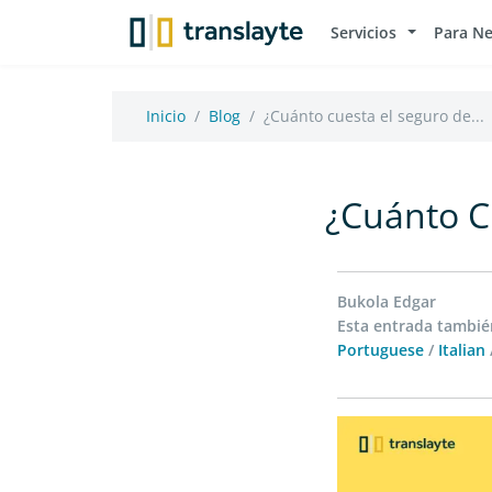
Servicios
Para N
Inicio
Blog
¿Cuánto cuesta el seguro de...
¿Cuánto C
Bukola Edgar
Esta entrada también
Portuguese
/
Italian