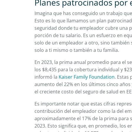
Planes patrocinados por
Imagina que has conseguido un trabajo que
Esto es lo que llamamos un plan patrocina
seguridad donde tu empleador cubre una pa
porción de tu salario. Es un esfuerzo en eq
solo de un empleador a otro, sino también se
solo a ti mismo o también a tu familia.
En 2023, la prima anual promedio para el s
los $8,435 para la cobertura individual y $2
informó la
Kaiser Family Foundation
. Estas
aumento del 22% en los últimos cinco años
el creciente costo del seguro de salud en E
Es importante notar que estas cifras represe
contribución del empleador como la del e
aproximadamente el 17% de la prima para su
2023. Esto significa que, en promedio, los