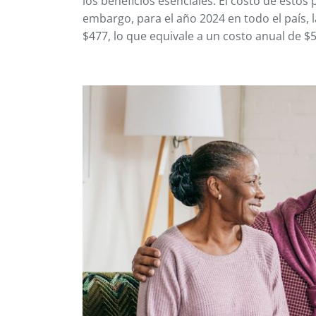
los beneficios esenciales. El costo de estos 
embargo, para el año 2024 en todo el país,
$477, lo que equivale a un costo anual de $5