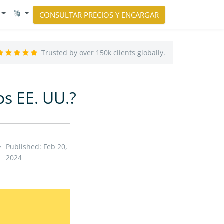
CONSULTAR PRECIOS Y ENCARGAR
Trusted by over 150k clients globally.
s EE. UU.?
Published: Feb 20,
/
2024