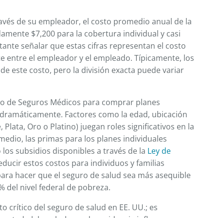
avés de su empleador, el costo promedio anual de la
amente $7,200 para la cobertura individual y casi
tante señalar que estas cifras representan el costo
e entre el empleador y el empleado. Típicamente, los
de este costo, pero la división exacta puede variar
do de Seguros Médicos para comprar planes
s dramáticamente. Factores como la edad, ubicación
, Plata, Oro o Platino) juegan roles significativos en la
edio, las primas para los planes individuales
los subsidios disponibles a través de la
Ley de
ucir estos costos para individuos y familias
para hacer que el seguro de salud sea más asequible
 del nivel federal de pobreza.
o crítico del seguro de salud en EE. UU.; es