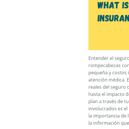
Entender el seguro
rompecabezas con 
pequeña y costos i
atención médica. E
reales del seguro 
hasta el impacto d
plan a través de 
involucrados es e
la importancia de 
la información qu