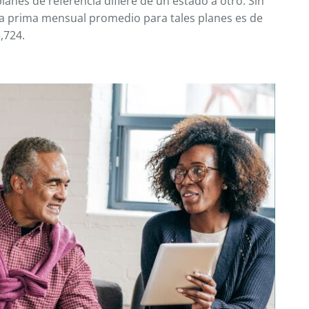
planes de referencia difiere de un estado a otro. Sin
 la prima mensual promedio para tales planes es de
,724.