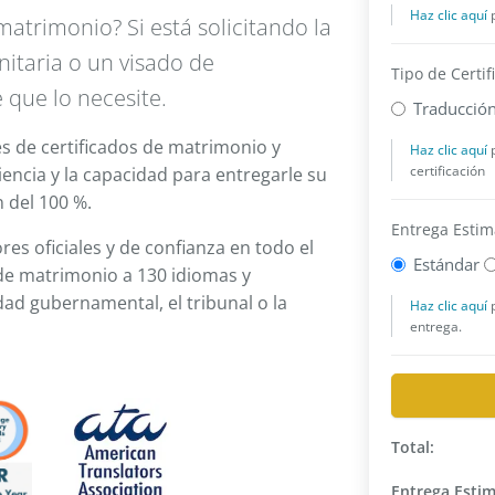
matrimonio? Si está solicitando la
anitaria o un visado de
 que lo necesite.
s de certificados de matrimonio y
iencia y la capacidad para entregarle su
 del 100 %.
s oficiales y de confianza en todo el
de matrimonio a 130 idiomas y
dad gubernamental, el tribunal o la