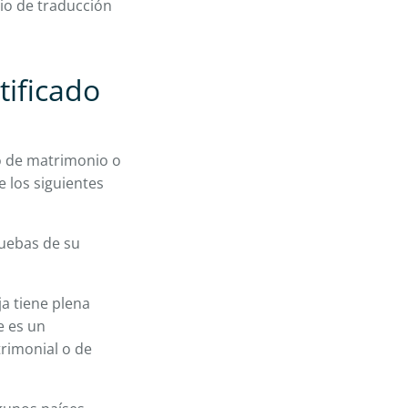
cio de traducción
tificado
o de matrimonio o
 los siguientes
ruebas de su
ja tiene plena
e es un
trimonial o de