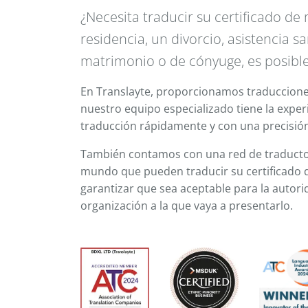
¿Necesita traducir su certificado de 
residencia, un divorcio, asistencia s
matrimonio o de cónyuge, es posible
En Translayte, proporcionamos traduccione
nuestro equipo especializado tiene la exper
traducción rápidamente y con una precisión
También contamos con una red de traductore
mundo que pueden traducir su certificado 
garantizar que sea aceptable para la autori
organización a la que vaya a presentarlo.