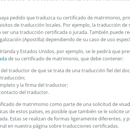
 haya pedido que traduzca su certificado de matrimonio, pr
isitos de traducción locales. Por ejemplo, la traducción de 
ser una traducción certificada o jurada. También puede re
egalización (Apostilla) dependiendo de su caso de uso especí
 Irlanda y Estados Unidos, por ejemplo, se le pedirá que pr
cada
de su certificado de matrimonio, que debe contener:
del traductor de que se trata de una traducción fiel del do
a traducción;
pleto y la firma del traductor;
contacto del traductor.
tificado de matrimonio como parte de una solicitud de visad
cas de estos países, es posible que también se le solicite u
zada. Estas se realizan de formas ligeramente diferentes, 
nal en nuestra página sobre traducciones certificadas.