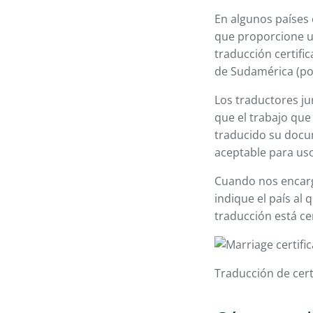
En algunos países 
que proporcione u
traducción certific
de Sudamérica (por
Los traductores j
que el trabajo que
traducido su docum
aceptable para uso 
Cuando nos encargu
indique el país al
traducción está ce
Traducción de cer