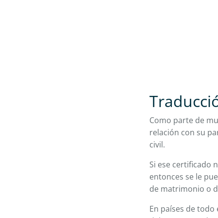
Traducció
Como parte de much
relación con su pa
civil.
Si ese certificado 
entonces se le pue
de matrimonio o d
En países de todo e