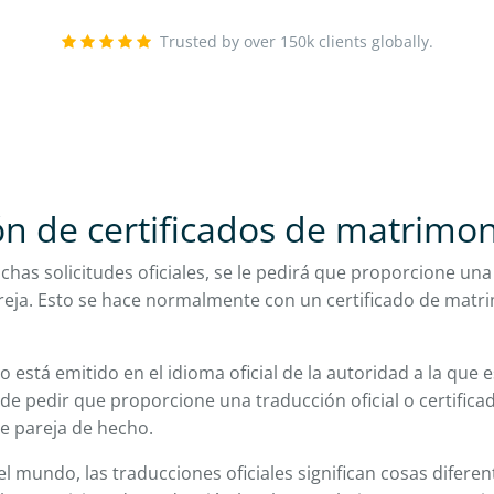
Trusted by over 150k clients globally.
n de certificados de matrimo
as solicitudes oficiales, se le pedirá que proporcione un
reja. Esto se hace normalmente con un certificado de matr
no está emitido en el idioma oficial de la autoridad a la que e
de pedir que proporcione una traducción oficial o certificad
e pareja de hecho.
l mundo, las traducciones oficiales significan cosas diferen