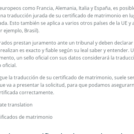
europeos como Francia, Alemania, Italia y España, es posibl
na traducción jurada de su certificado de matrimonio en l
ada. Esto también se aplica a varios otros países de la UE y
 ejemplo, Brasil).
urados prestan juramento ante un tribunal y deben declara
 realizan es exacto y fiable según su leal saber y entender.
ento, un sello oficial con sus datos considerará la traducc
oficial.
e la traducción de su certificado de matrimonio, suele ser
 que va a presentar la solicitud, para que podamos asegurar
rtificada correctamente.
tificados de matrimonio