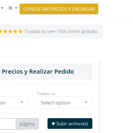
CONSULTAR PRECIOS Y ENCARGAR
Trusted by over 150k clients globally.