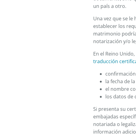
un país a otro.
Una vez que se le
establecer los requ
matrimonio podría 
notarización y/o l
En el Reino Unido,
traducción certifi
confirmación 
la fecha de l
el nombre com
los datos de 
Si presenta su cer
embajadas específi
notariada o legali
información adicio