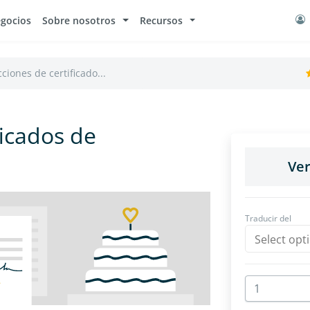
egocios
Sobre nosotros
Recursos
ciones de certificado...
ficados de