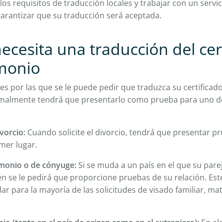
s requisitos de traducción locales y trabajar con un servi
garantizar que su traducción será aceptada.
ecesita una traducción del cer
monio
s por las que se le puede pedir que traduzca su certificad
ormalmente tendrá que presentarlo como prueba para uno de
ivorcio:
Cuando solicite el divorcio, tendrá que presentar p
mer lugar.
imonio o de cónyuge:
Si se muda a un país en el que su pare
n se le pedirá que proporcione pruebas de su relación. Est
 para la mayoría de las solicitudes de visado familiar, ma