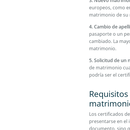
3. Nuevo matrimoni
europeos, como e
matrimonio de su 
4. Cambio de apell
pasaporte o un pe
cambiado. La mayor
matrimonio.
5. Solicitud de un
de matrimonio cuan
podría ser el cert
Requisitos 
matrimoni
Los certificados 
presentarse en el i
documento, sino qu