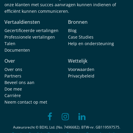
onze klanten met succes aanvragen kunnen indienen of
efficiënt kunnen communiceren.
Vertaaldiensten
Bronnen
Gecertificeerde vertalingen
Blog
Professionele vertalingen
Case Studies
Talen
Help en ondersteuning
Documenten
Over
Wettelijk
Over ons
Voorwaarden
Partners
Privacybeleid
Beveel ons aan
Doe mee
Carrière
Neem contact op met
Auteursrecht © BDXL Ltd. (No. 7496682). BTW-nr. GB119597575.