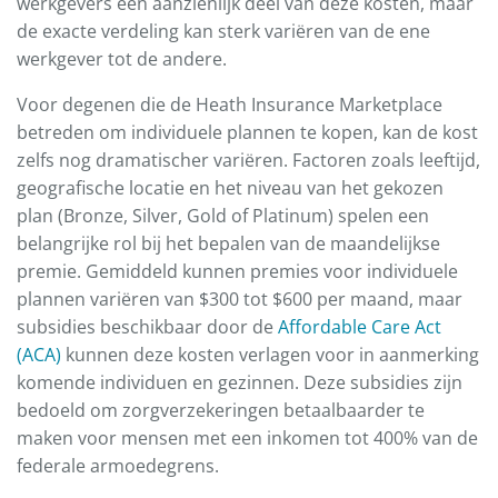
werkgevers een aanzienlijk deel van deze kosten, maar
de exacte verdeling kan sterk variëren van de ene
werkgever tot de andere.
Voor degenen die de Heath Insurance Marketplace
betreden om individuele plannen te kopen, kan de kost
zelfs nog dramatischer variëren. Factoren zoals leeftijd,
geografische locatie en het niveau van het gekozen
plan (Bronze, Silver, Gold of Platinum) spelen een
belangrijke rol bij het bepalen van de maandelijkse
premie. Gemiddeld kunnen premies voor individuele
plannen variëren van $300 tot $600 per maand, maar
subsidies beschikbaar door de
Affordable Care Act
(ACA)
kunnen deze kosten verlagen voor in aanmerking
komende individuen en gezinnen. Deze subsidies zijn
bedoeld om zorgverzekeringen betaalbaarder te
maken voor mensen met een inkomen tot 400% van de
federale armoedegrens.