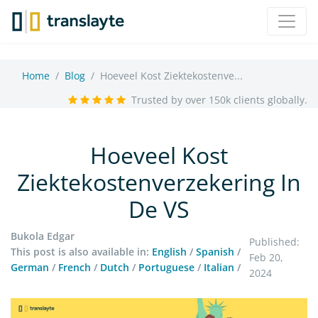
Home
Blog
Hoeveel Kost Ziektekostenve...
Trusted by over 150k clients globally.
Hoeveel Kost
Ziektekostenverzekering In
De VS
Bukola Edgar
Published:
This post is also available in:
English
/
Spanish
/
Feb 20,
German
/
French
/
Dutch
/
Portuguese
/
Italian
/
2024