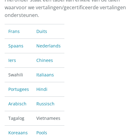
waarvoor we vertalingen/gecertificeerde vertalingen
ondersteunen.
Frans
Duits
Spaans
Nederlands
Iers
Chinees
Swahili
Italiaans
Portugees
Hindi
Arabisch
Russisch
Tagalog
Vietnamees
Koreaans
Pools