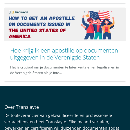
Hoe krijg ik een apostille op documenten
uitgegeven in de Verenigde Staten
Het is cruciaal om je documenten te laten vertalen en legaliseren in
de Verenigde Staten als je inte...
Over Translayte
De topleverancier van gekwalificeerde en professionele
vertaaldiensten heet Translayte. Elke maand vertalen,
bewerken en certificeren wij duizenden documenten zodat