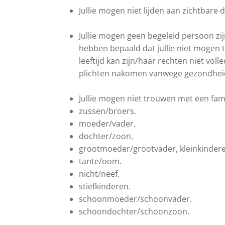
Jullie mogen niet lijden aan zichtbare 
Jullie mogen geen begeleid persoon zij
hebben bepaald dat jullie niet mogen
leeftijd kan zijn/haar rechten niet vol
plichten nakomen vanwege gezondheid
Jullie mogen niet trouwen met een famil
zussen/broers.
moeder/vader.
dochter/zoon.
grootmoeder/grootvader, kleinkindere
tante/oom.
nicht/neef.
stiefkinderen.
schoonmoeder/schoonvader.
schoondochter/schoonzoon.