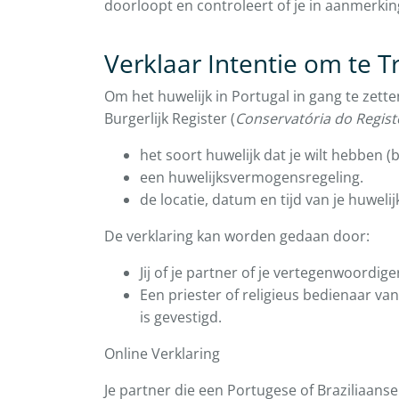
doorloopt en controleert of je in aanmerki
Verklaar Intentie om te
Om het huwelijk in Portugal in gang te zette
Burgerlijk Register (
Conservatória do Registo
het soort huwelijk dat je wilt hebben (bu
een huwelijksvermogensregeling.
de locatie, datum en tijd van je huwelij
De verklaring kan worden gedaan door:
Jij of je partner of je vertegenwoordige
Een priester of religieus bedienaar va
is gevestigd.
Online Verklaring
Je partner die een Portugese of Braziliaans