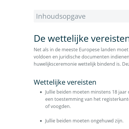
Inhoudsopgave
De wettelijke vereiste
Net als in de meeste Europese landen moet j
voldoen en juridische documenten indienen bi
huwelijksceremonie wettelijk bindend is. D
Wettelijke vereisten
Jullie beiden moeten minstens 18 jaar o
een toestemming van het registerkant
of voogden.
Jullie beiden moeten ongehuwd zijn.