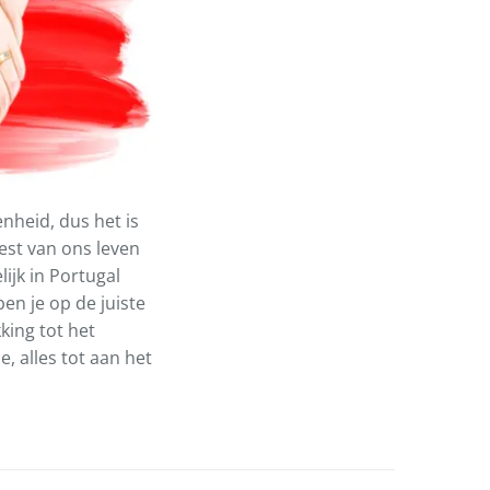
nheid, dus het is
est van ons leven
ijk in Portugal
en je op de juiste
ing tot het
, alles tot aan het