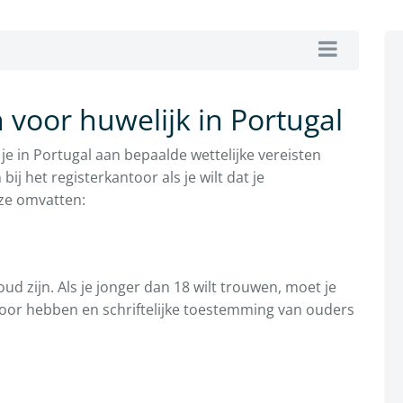
n voor huwelijk in Portugal
e in Portugal aan bepaalde wettelijke vereisten
j het registerkantoor als je wilt dat je
eze omvatten:
ud zijn. Als je jonger dan 18 wilt trouwen, moet je
oor hebben en schriftelijke toestemming van ouders