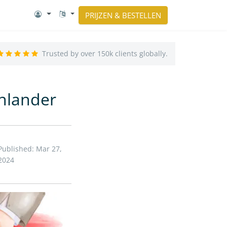
PRIJZEN & BESTELLEN
Trusted by over 150k clients globally.
enlander
Published: Mar 27,
2024