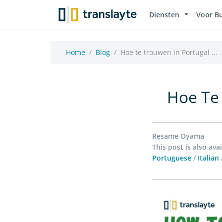
Diensten
Voor B
Home
Blog
Hoe te trouwen in Portugal ...
Hoe Te 
Resame Oyama
This post is also avai
Portuguese
/
Italian