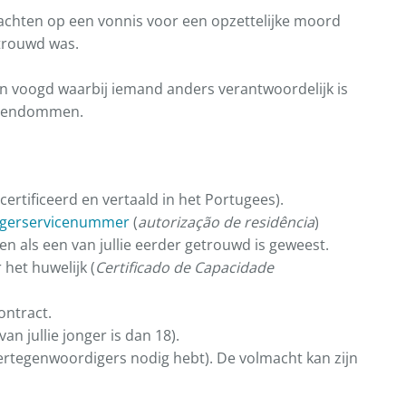
 wachten op een vonnis voor een opzettelijke moord
trouwd was.
en voogd waarbij iemand anders verantwoordelijk is
eigendommen.
ecertificeerd en vertaald in het Portugees).
gerservicenummer
(
autorização de residência
)
ten als een van jullie eerder getrouwd is geweest.
het huwelijk (
Certificado de Capacidade
ontract.
an jullie jonger is dan 18).
ertegenwoordigers nodig hebt). De volmacht kan zijn