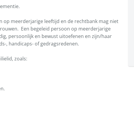
dementie.
n op meerderjarige leeftijd en de rechtbank mag niet
 trouwen. Een begeleid persoon op meerderjarige
ledig, persoonlijk en bewust uitoefenen en zijn/haar
s-, handicaps- of gedragsredenen.
ielid, zoals:
n.