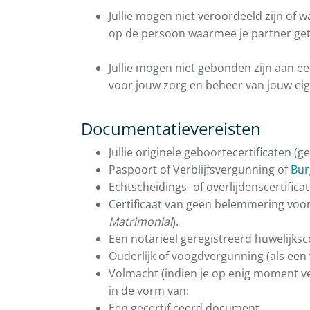
Jullie mogen niet veroordeeld zijn of
op de persoon waarmee je partner ge
Jullie mogen niet gebonden zijn aan e
voor jouw zorg en beheer van jouw 
Documentatievereisten
Jullie originele geboortecertificaten (g
Paspoort of Verblijfsvergunning of
Bur
Echtscheidings- of overlijdenscertifica
Certificaat van geen belemmering voor 
Matrimonial
).
Een notarieel geregistreerd huwelijksc
Ouderlijk of voogdvergunning (als een v
Volmacht (indien je op enig moment v
in de vorm van:
Een gecertificeerd document.