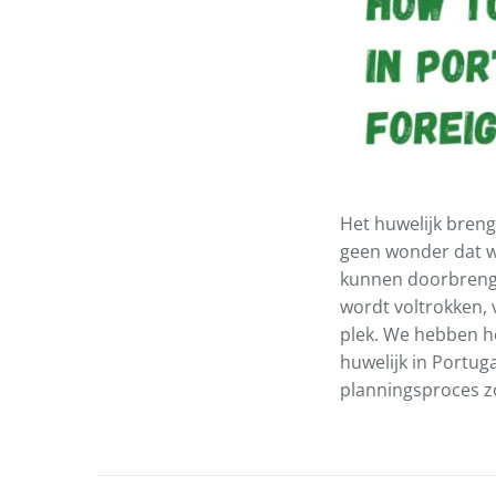
Het huwelijk breng
geen wonder dat w
kunnen doorbrenge
wordt voltrokken, 
plek. We hebben h
huwelijk in Portug
planningsproces zod