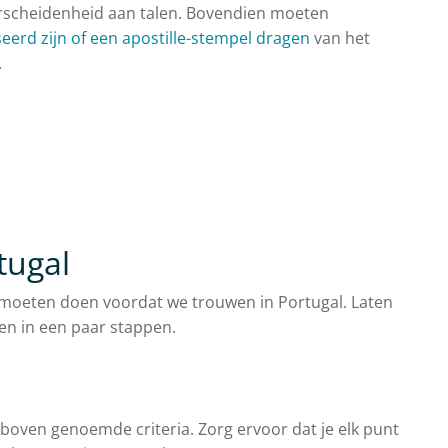
verscheidenheid aan talen. Bovendien moeten
seerd zijn of een apostille-stempel dragen
van het
.
tugal
moeten doen voordat we trouwen in Portugal. Laten
en in een paar stappen.
rboven genoemde criteria. Zorg ervoor dat je elk punt