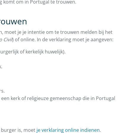
ng komt om in Portugal te trouwen.
 Trouwen
n, moet je je intentie om te trouwen melden bij het
 Civil
) of online. In de verklaring moet je aangeven:
rgerlijk of kerkelijk huwelijk).
k.
rs.
n een kerk of religieuze gemeenschap die in Portugal
e burger is, moet
je verklaring online indienen
.