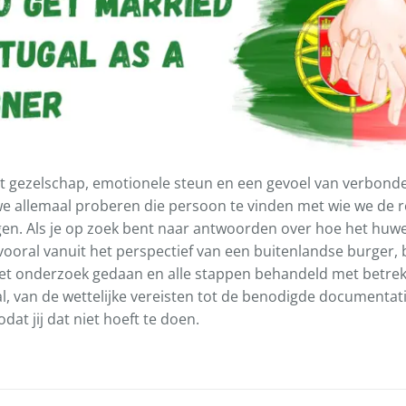
t gezelschap, emotionele steun en een gevoel van verbonde
e allemaal proberen die persoon te vinden met wie we de r
n. Als je op zoek bent naar antwoorden over hoe het huwel
vooral vanuit het perspectief van een buitenlandse burger, b
et onderzoek gedaan en alle stappen behandeld met betrekk
al, van de wettelijke vereisten tot de benodigde documentatie
at jij dat niet hoeft te doen.