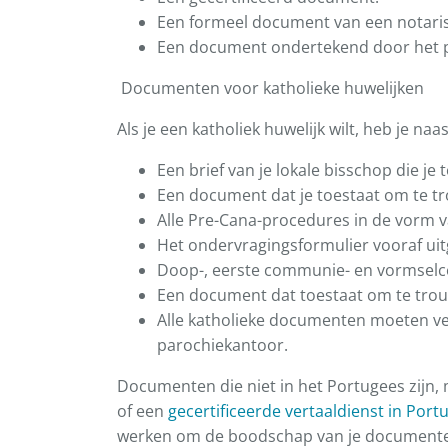
Een formeel document van een notaris 
Een document ondertekend door het 
Documenten voor katholieke huwelijken
Als je een katholiek huwelijk wilt, heb je 
Een brief van je lokale bisschop die je
Een document dat je toestaat om te tro
Alle Pre-Cana-procedures in de vorm v
Het ondervragingsformulier vooraf uit
Doop-, eerste communie- en vormselce
Een document dat toestaat om te trouwe
Alle katholieke documenten moeten ver
parochiekantoor.
Documenten die niet in het Portugees zijn,
of een
gecertificeerde vertaaldienst in Port
werken om de boodschap van je documenten