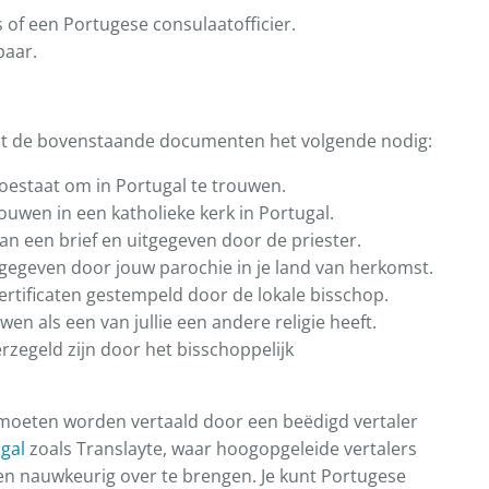
of een Portugese consulaatofficier.
paar.
naast de bovenstaande documenten het volgende nodig:
 toestaat om in Portugal te trouwen.
uwen in een katholieke kerk in Portugal.
an een brief en uitgegeven door de priester.
gegeven door jouw parochie in je land van herkomst.
rtificaten gestempeld door de lokale bisschop.
n als een van jullie een andere religie heeft.
zegeld zijn door het bisschoppelijk
 moeten worden vertaald door een beëdigd vertaler
ugal
zoals Translayte, waar hoogopgeleide vertalers
 nauwkeurig over te brengen. Je kunt Portugese