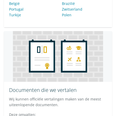
België
Brazilië
Portugal
Zwitserland
Turkije
Polen
Documenten die we vertalen
Wij kunnen officiële vertalingen maken van de meest
uiteenlopende documenten.
Deze omvatten: