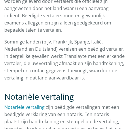
worden geleverd door vertalers die officieel zijn
aangewezen door het land waar u een aanvraag
indient. Beëdigde vertalers moeten gewoonlijk
examens afleggen en zijn alleen goedgekeurd om
bepaalde talen te vertalen.
Sommige landen (bijv. Frankrijk, Spanje, Italië,
Nederland en Duitsland) vereisen een beëdigd vertaler.
In dergelijke gevallen werkt Translayte met een erkende
vertaler, die uw vertaling afmaakt en zijn handtekening,
stempel en contactgegevens toevoegt, waardoor de
vertaling in dat land aanvaardbaar is.
Notariële vertaling
Notariële vertaling
zijn beëdigde vertalingen met een
beëdigde verklaring van een notaris. Een notaris
plaatst zijn handtekening en stempel op de vertaling,
bevestigt de identiteit van de vertaler en bevestigt zijn