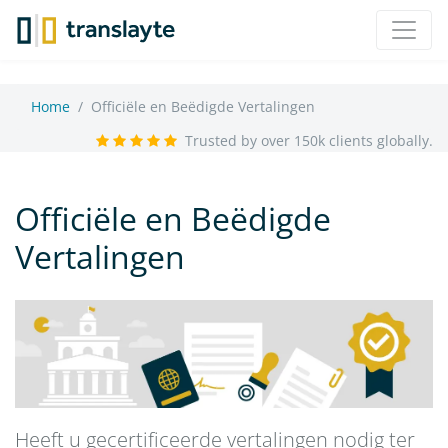
Home
Officiële en Beëdigde Vertalingen
Trusted by over 150k clients globally.
Officiële en Beëdigde
Vertalingen
Heeft u gecertificeerde vertalingen nodig ter