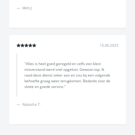
Wim J.
15.06.2025
"Alles is heel goed geregeld en zelfs een klein
misverstand werd snel opgelost. Gewoon top. Ik
raad deze dienst zeker aan en zou bij een volgende
behoefte graag weer terugkomen. Bedankt voor de
vlotte en goede service."
Natasha T.