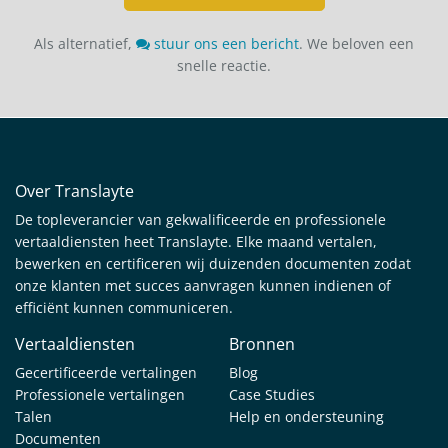
Als alternatief,
stuur ons een bericht
. We beloven een
snelle reactie.
Over Translayte
De topleverancier van gekwalificeerde en professionele
vertaaldiensten heet Translayte. Elke maand vertalen,
bewerken en certificeren wij duizenden documenten zodat
onze klanten met succes aanvragen kunnen indienen of
efficiënt kunnen communiceren.
Vertaaldiensten
Bronnen
Gecertificeerde vertalingen
Blog
Professionele vertalingen
Case Studies
Talen
Help en ondersteuning
Documenten