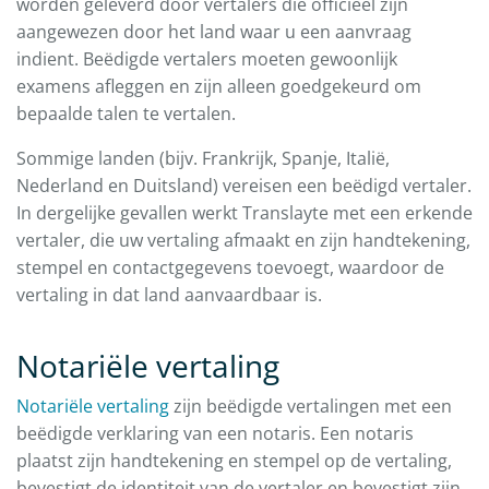
worden geleverd door vertalers die officieel zijn
aangewezen door het land waar u een aanvraag
indient. Beëdigde vertalers moeten gewoonlijk
examens afleggen en zijn alleen goedgekeurd om
bepaalde talen te vertalen.
Sommige landen (bijv. Frankrijk, Spanje, Italië,
Nederland en Duitsland) vereisen een beëdigd vertaler.
In dergelijke gevallen werkt Translayte met een erkende
vertaler, die uw vertaling afmaakt en zijn handtekening,
stempel en contactgegevens toevoegt, waardoor de
vertaling in dat land aanvaardbaar is.
Notariële vertaling
Notariële vertaling
zijn beëdigde vertalingen met een
beëdigde verklaring van een notaris. Een notaris
plaatst zijn handtekening en stempel op de vertaling,
bevestigt de identiteit van de vertaler en bevestigt zijn