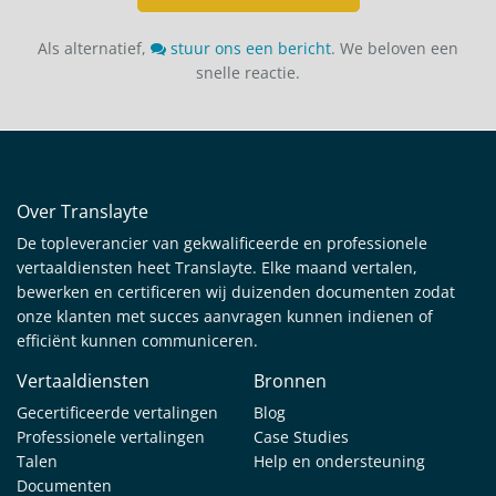
Als alternatief,
stuur ons een bericht
. We beloven een
snelle reactie.
Over Translayte
De topleverancier van gekwalificeerde en professionele
vertaaldiensten heet Translayte. Elke maand vertalen,
bewerken en certificeren wij duizenden documenten zodat
onze klanten met succes aanvragen kunnen indienen of
efficiënt kunnen communiceren.
Vertaaldiensten
Bronnen
Gecertificeerde vertalingen
Blog
Professionele vertalingen
Case Studies
Talen
Help en ondersteuning
Documenten