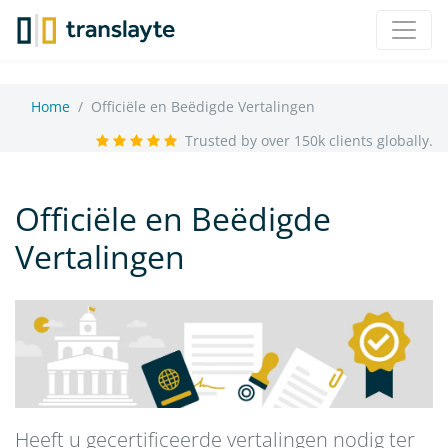
Home
Officiële en Beëdigde Vertalingen
Trusted by over 150k clients globally.
Officiële en Beëdigde
Vertalingen
Heeft u gecertificeerde vertalingen nodig ter