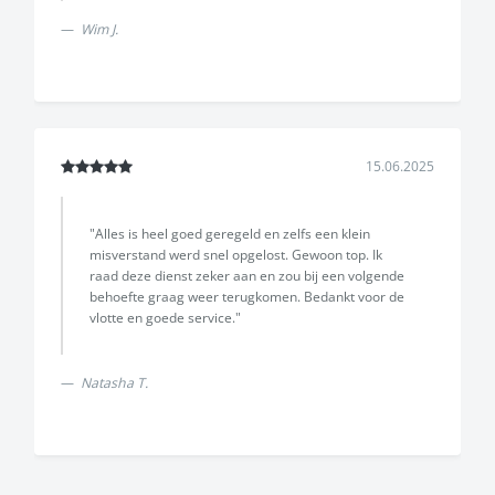
Wim J.
15.06.2025
"Alles is heel goed geregeld en zelfs een klein
misverstand werd snel opgelost. Gewoon top. Ik
raad deze dienst zeker aan en zou bij een volgende
behoefte graag weer terugkomen. Bedankt voor de
vlotte en goede service."
Natasha T.