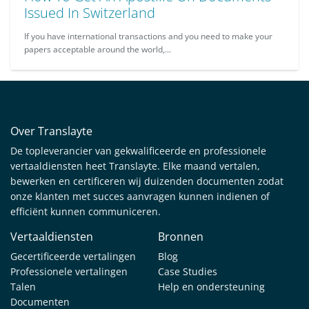
Issued In Switzerland
If you have international transactions and you need to make your
papers acceptable around the world,...
Over Translayte
De topleverancier van gekwalificeerde en professionele
vertaaldiensten heet Translayte. Elke maand vertalen,
bewerken en certificeren wij duizenden documenten zodat
onze klanten met succes aanvragen kunnen indienen of
efficiënt kunnen communiceren.
Vertaaldiensten
Bronnen
Gecertificeerde vertalingen
Blog
Professionele vertalingen
Case Studies
Talen
Help en ondersteuning
Documenten