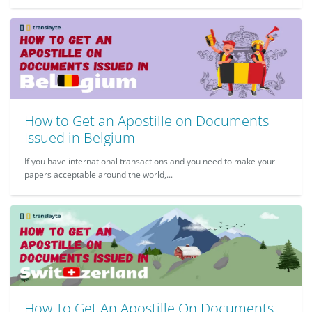
How to Get an Apostille on Documents
Issued in Belgium
If you have international transactions and you need to make your
papers acceptable around the world,...
How To Get An Apostille On Documents