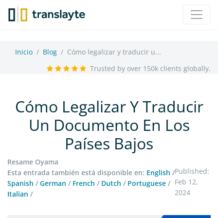
Inicio
Blog
Cómo legalizar y traducir u...
Trusted by over 150k clients globally.
Cómo Legalizar Y Traducir
Un Documento En Los
Países Bajos
Resame Oyama
Published:
Esta entrada también está disponible en:
English
/
Feb 12,
Spanish
/
German
/
French
/
Dutch
/
Portuguese
/
2024
Italian
/