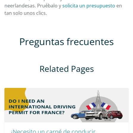
neerlandesas. Pruébalo y
solicita un presupuesto
en
tan solo unos clics.
Preguntas frecuentes
Related Pages
¿Necesito un carné de conducir