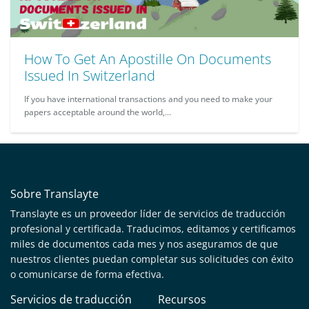
How To Get An Apostille On Documents
Issued In Switzerland
If you have international transactions and you need to make your
papers acceptable around the world,...
Sobre Translayte
Translayte es un proveedor líder de servicios de traducción
profesional y certificada. Traducimos, editamos y certificamos
miles de documentos cada mes y nos aseguramos de que
nuestros clientes puedan completar sus solicitudes con éxito
o comunicarse de forma efectiva.
Servicios de traducción
Recursos