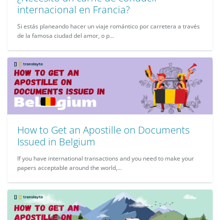
internacional en Francia?
Si estás planeando hacer un viaje romántico por carretera a través
de la famosa ciudad del amor, o p...
How to Get an Apostille on Documents
Issued in Belgium
If you have international transactions and you need to make your
papers acceptable around the world,...