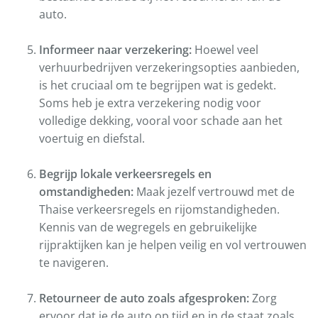
auto.
Informeer naar verzekering:
Hoewel veel
verhuurbedrijven verzekeringsopties aanbieden,
is het cruciaal om te begrijpen wat is gedekt.
Soms heb je extra verzekering nodig voor
volledige dekking, vooral voor schade aan het
voertuig en diefstal.
Begrijp lokale verkeersregels en
omstandigheden:
Maak jezelf vertrouwd met de
Thaise verkeersregels en rijomstandigheden.
Kennis van de wegregels en gebruikelijke
rijpraktijken kan je helpen veilig en vol vertrouwen
te navigeren.
Retourneer de auto zoals afgesproken:
Zorg
ervoor dat je de auto op tijd en in de staat zoals