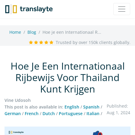
Home
Blog
Hoe je een Internationaal R...
Trusted by over 150k clients globally.
Hoe Je Een Internationaal
Rijbewijs Voor Thailand
Kunt Krijgen
Vine Udosoh
Published:
This post is also available in:
English
/
Spanish
/
Aug 1, 2024
German
/
French
/
Dutch
/
Portuguese
/
Italian
/