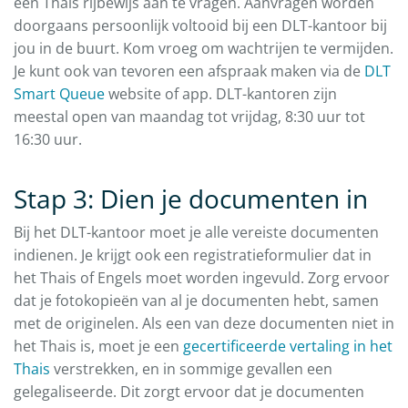
een Thais rijbewijs aan te vragen. Aanvragen worden
doorgaans persoonlijk voltooid bij een DLT-kantoor bij
jou in de buurt. Kom vroeg om wachtrijen te vermijden.
Je kunt ook van tevoren een afspraak maken via de
DLT
Smart Queue
website of app. DLT-kantoren zijn
meestal open van maandag tot vrijdag, 8:30 uur tot
16:30 uur.
Stap 3: Dien je documenten in
Bij het DLT-kantoor moet je alle vereiste documenten
indienen. Je krijgt ook een registratieformulier dat in
het Thais of Engels moet worden ingevuld. Zorg ervoor
dat je fotokopieën van al je documenten hebt, samen
met de originelen. Als een van deze documenten niet in
het Thais is, moet je een
gecertificeerde vertaling in het
Thais
verstrekken, en in sommige gevallen een
gelegaliseerde. Dit zorgt ervoor dat je documenten