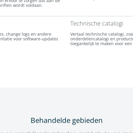
om ervoor te zorgen dat aan de
hriften wordt voldaan.
Technische catalogi
tes, change logs en andere
Vertaal technische catalogi, zoa
ntatie voor software-updates
onderdelencatalogi en productc
toegankelijk te maken voor een
Behandelde gebieden