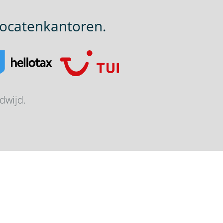
ocatenkantoren.
dwijd.