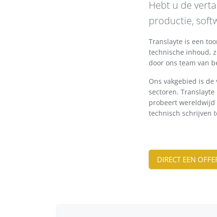
Hebt u de vert
productie, softw
Translayte is een to
technische inhoud, z
door ons team van b
Ons vakgebied is de 
sectoren. Translayte
probeert wereldwijd
technisch schrijven t
DIRECT EEN OFF