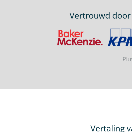
Vertrouwd door
... P
Vertaling 