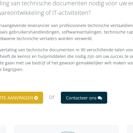
aling van technische documenten nodig voor uw en
areontwikkeling of IT-activiteiten?
onaangevende leverancier van professionele technische vertaaldien
oals gebruikershandleidingen, softwarevertalingen, technische ra
ekwame technische vertalers worden verwerkt.
vertaling van technische documenten in 90 verschillende talen vo
 heeft de kennis en hulpmiddelen die nodig zijn om uw succes te 
 te gaan met uw bedrijf of het gewoon gemakkelijker wilt maken v
e begrijpen.
or
ERTE AANVRAGEN
Contacteer ons