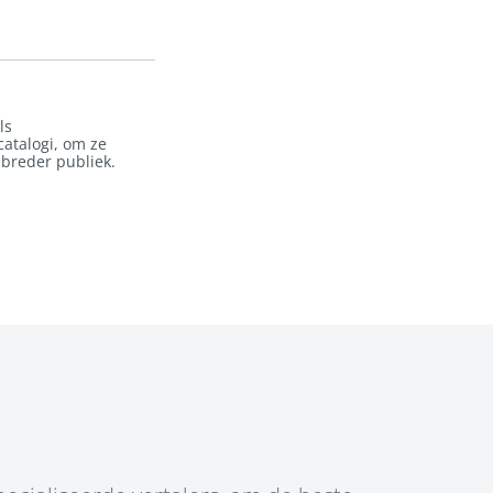
ls
atalogi, om ze
 breder publiek.