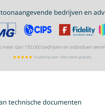
 toonaangevende bedrijven en adv
lus meer dan 150.000 bedrijven en individuen werel
Trusted by over 150k clients globally.
van technische documenten