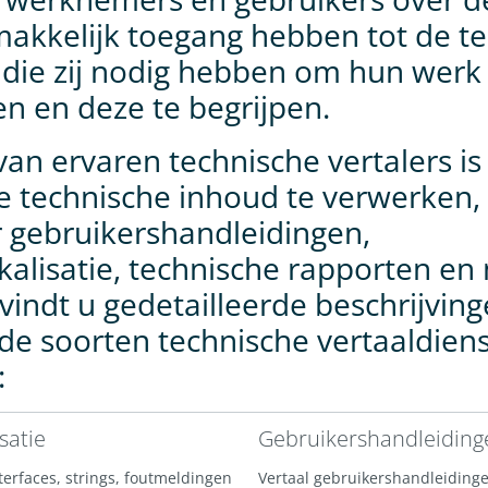
akkelijk toegang hebben tot de t
 die zij nodig hebben om hun werk 
en en deze te begrijpen.
an ervaren technische vertalers is 
e technische inhoud te verwerken,
 gebruikershandleidingen,
kalisatie, technische rapporten en
vindt u gedetailleerde beschrijvin
nde soorten technische vertaaldiens
:
satie
Gebruikershandleiding
terfaces, strings, foutmeldingen
Vertaal gebruikershandleidingen