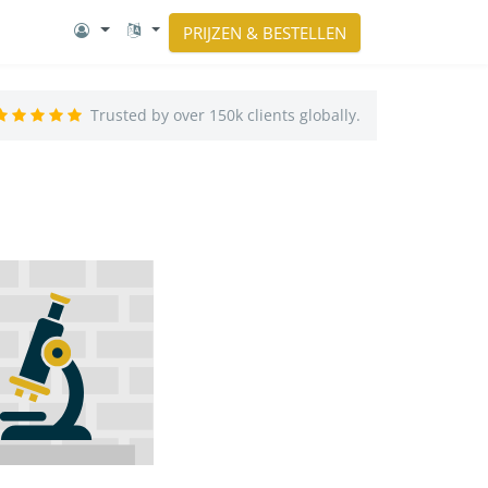
PRIJZEN & BESTELLEN
Trusted by over 150k clients globally.