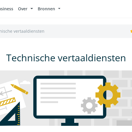
usiness
Over
Bronnen
nische vertaaldiensten
Technische vertaaldiensten