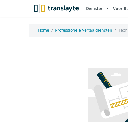
Diensten
Voor B
Home
Professionele Vertaaldiensten
Tech