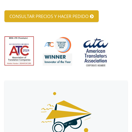
CONSULTAR PRECIOS Y HACER PEDIDO