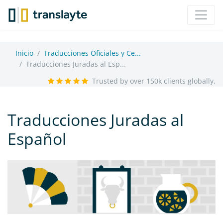
Inicio
Traducciones Oficiales y Ce...
Traducciones Juradas al Esp...
Trusted by over 150k clients globally.
Traducciones Juradas al
Español