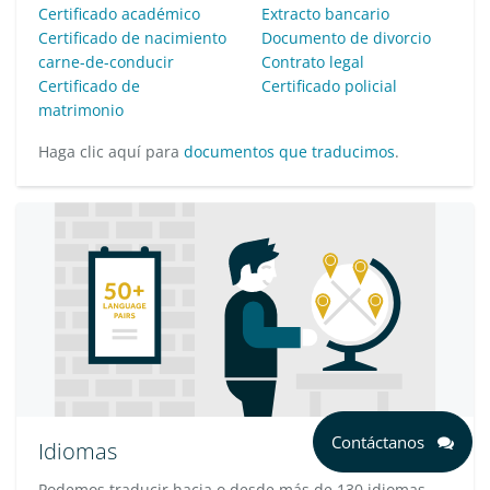
Certificado académico
Extracto bancario
Certificado de nacimiento
Documento de divorcio
carne-de-conducir
Contrato legal
Certificado de
Certificado policial
matrimonio
Haga clic aquí para
documentos que traducimos
.
Contáctanos
Idiomas
Podemos traducir hacia o desde más de 130 idiomas.