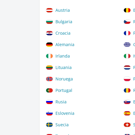
Austria
Bulgaria
Croacia
Alemania
Irlanda
I
Lituania
Noruega
Portugal
Rusia
Eslovenia
Suecia