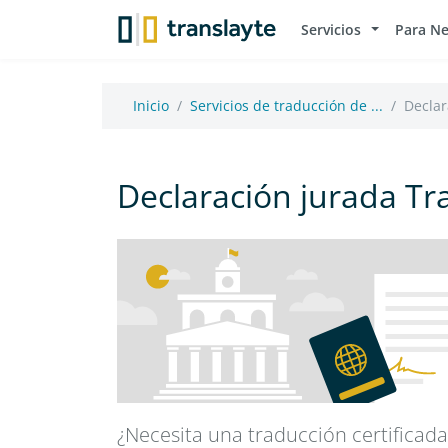
Servicios
Para N
Inicio
Servicios de traducción de ...
Declar
Declaración jurada Tr
¿Necesita una traducción certificad