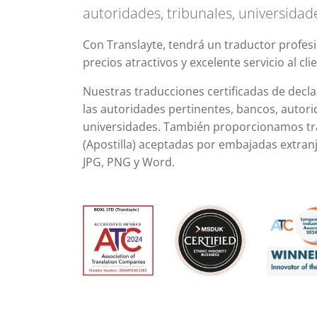
autoridades, tribunales, universida
Con Translayte, tendrá un traductor profesi
precios atractivos y excelente servicio al cli
Nuestras traducciones certificadas de decl
las autoridades pertinentes, bancos, autorid
universidades. También proporcionamos tra
(Apostilla) aceptadas por embajadas extra
JPG, PNG y Word.