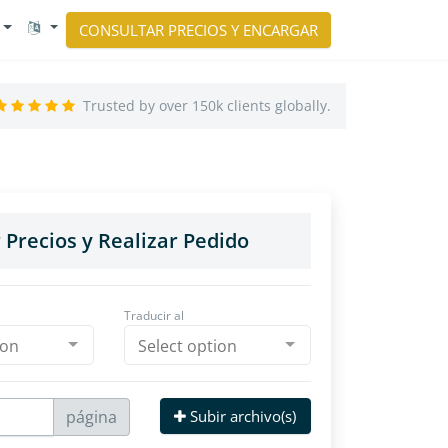
CONSULTAR PRECIOS Y ENCARGAR
Trusted by over 150k clients globally.