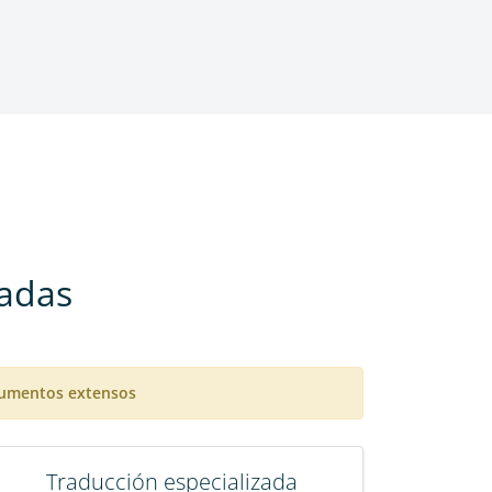
cadas
cumentos extensos
Traducción especializada