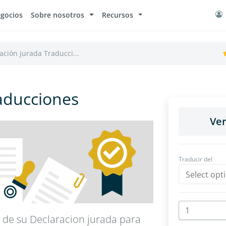
egocios
Sobre nosotros
Recursos
ación jurada Traducci...
aducciones
a de su Declaracion jurada para