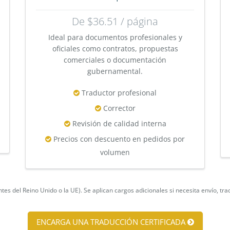
De $36.51 / página
Ideal para documentos profesionales y
oficiales como contratos, propuestas
comerciales o documentación
gubernamental.
Traductor profesional
Corrector
Revisión de calidad interna
Precios con descuento en pedidos por
volumen
entes del Reino Unido o la UE). Se aplican cargos adicionales si necesita envío, tra
ENCARGA UNA TRADUCCIÓN CERTIFICADA