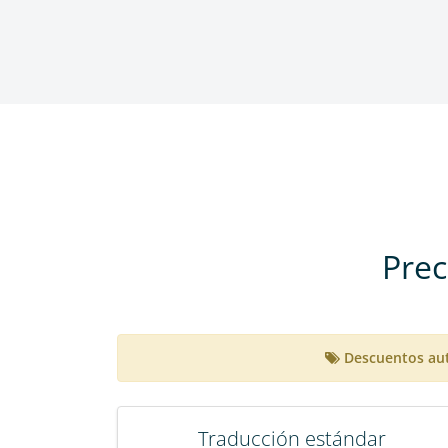
Prec
Descuentos aut
Traducción estándar