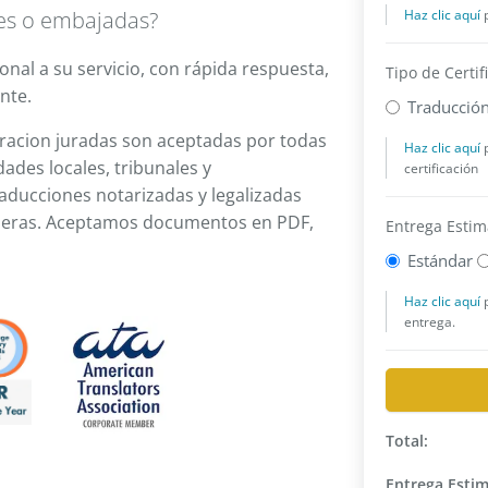
des o embajadas?
onal a su servicio, con rápida respuesta,
ente.
aracion juradas son aceptadas por todas
ades locales, tribunales y
ducciones notarizadas y legalizadas
njeras. Aceptamos documentos en PDF,