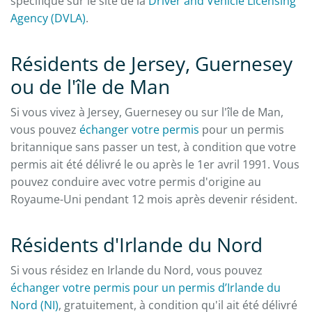
spécifique sur le site de la
Driver and Vehicle Licensing
Agency (DVLA)
.
Résidents de Jersey, Guernesey
ou de l'île de Man
Si vous vivez à Jersey, Guernesey ou sur l'île de Man,
vous pouvez
échanger votre permis
pour un permis
britannique sans passer un test, à condition que votre
permis ait été délivré le ou après le 1er avril 1991. Vous
pouvez conduire avec votre permis d'origine au
Royaume-Uni pendant 12 mois après devenir résident.
Résidents d'Irlande du Nord
Si vous résidez en Irlande du Nord, vous pouvez
échanger votre permis pour un permis d’Irlande du
Nord (NI)
, gratuitement, à condition qu'il ait été délivré