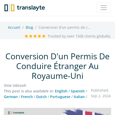
Accueil
Blog
Conversion d'un permis de c...
Trusted by over 150k clients globally.
Conversion D'un Permis De
Conduire Étranger Au
Royaume-Uni
Vine Udosoh
Published:
This post is also available in:
English
/
Spanish
/
Sep 2, 2024
German
/
French
/
Dutch
/
Portuguese
/
Italian
/