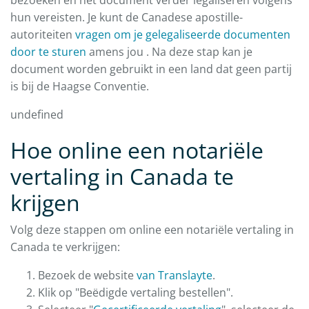
bezoeken en het document verder legaliseren volgens
hun vereisten. Je kunt de Canadese apostille-
autoriteiten
vragen om je
gelegaliseerde documenten
door te sturen
amens jou . Na deze stap kan je
document worden gebruikt in een land dat geen partij
is bij de Haagse Conventie.
undefined
Hoe online een notariële
vertaling in Canada te
krijgen
Volg deze stappen om online een notariële vertaling in
Canada te verkrijgen:
Bezoek de website
van Translayte
.
Klik op "Beëdigde vertaling bestellen".