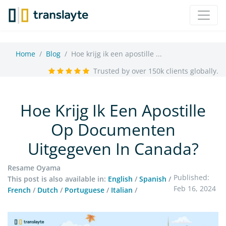
Home
Blog
Hoe krijg ik een apostille ...
Trusted by over 150k clients globally.
Hoe Krijg Ik Een Apostille
Op Documenten
Uitgegeven In Canada?
Resame Oyama
Published:
This post is also available in:
English
/
Spanish
/
Feb 16, 2024
French
/
Dutch
/
Portuguese
/
Italian
/