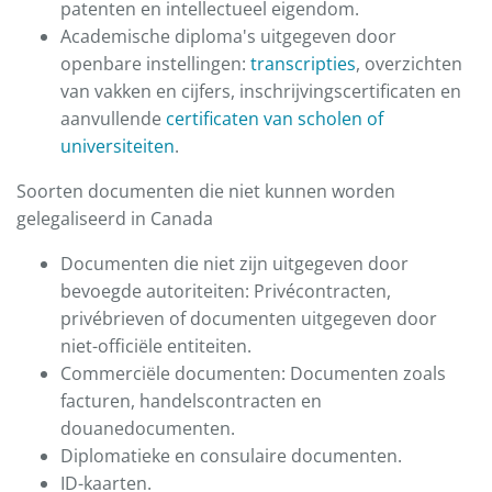
patenten en intellectueel eigendom.
Academische diploma's uitgegeven door
openbare instellingen:
transcripties
, overzichten
van vakken en cijfers, inschrijvingscertificaten en
aanvullende
certificaten van scholen of
universiteiten
.
Soorten documenten die niet kunnen worden
gelegaliseerd in Canada
Documenten die niet zijn uitgegeven door
bevoegde autoriteiten: Privécontracten,
privébrieven of documenten uitgegeven door
niet-officiële entiteiten.
Commerciële documenten: Documenten zoals
facturen, handelscontracten en
douanedocumenten.
Diplomatieke en consulaire documenten.
ID-kaarten.