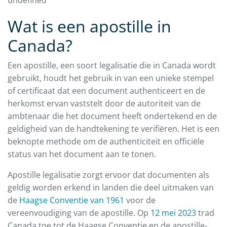
undefined
Wat is een apostille in
Canada?
Een apostille, een soort legalisatie die in Canada wordt
gebruikt, houdt het gebruik in van een unieke stempel
of certificaat dat een document authenticeert en de
herkomst ervan vaststelt door de autoriteit van de
ambtenaar die het document heeft ondertekend en de
geldigheid van de handtekening te verifiëren. Het is een
beknopte methode om de authenticiteit en officiële
status van het document aan te tonen.
Apostille legalisatie zorgt ervoor dat documenten als
geldig worden erkend in landen die deel uitmaken van
de
Haagse Conventie van 1961
voor de
vereenvoudiging van de apostille. Op
12 mei 2023
trad
Canada toe tot de Haagse Conventie en de apostille-