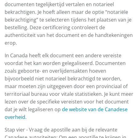
documenten tegelijkertijd vertalen en notarieel
bekrachtigen. Je hoeft alleen maar de optie “notariële
bekrachtiging” te selecteren tijdens het plaatsen van je
bestelling. Deze certificering controleert de
authenticiteit van het document en de handtekeningen
erop.
In Canada heeft elk document een andere vereiste
voordat het kan worden gelegaliseerd. Documenten
zoals geboorte- en overlijdensakten hoeven
bijvoorbeeld niet notarieel bekrachtigd te worden,
maar moeten zijn uitgegeven door een provinciaal of
territoriaal bureau voor vitale statistieken. Je kunt meer
lezen over de specifieke vereisten voor het document
dat je wilt legaliseren op
de website van de Canadese
overheid
.
Stap vier - Vraag de apostille aan bij de relevante
Canadese autoriteiten: Om een apostille te krijgen in