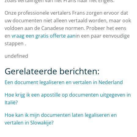
zoals vertalingen van het Frans naar het Engels.
Onze professionele vertalers Frans zorgen ervoor dat
uw documenten niet alleen vertaald worden, maar ook
voldoen aan de Canadese normen. Probeer het eens
en
vraag een
gratis offerte aan
in een paar eenvoudige
stappen .
undefined
Gerelateerde berichten:
Een document legaliseren en vertalen in Nederland
Hoe krijg ik een apostille op documenten uitgegeven in
Italië?
Hoe kan ik mijn documenten laten legaliseren en
vertalen in Slowakije?