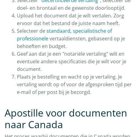
Selecteer "
Gecertificeerde vertaling
", selecteer de
doel- en brontaal en de gewenste doorlooptijd.
Upload het document dat je wilt vertalen. Zorg
ervoor dat het bestand de juiste naam heeft.
Selecteer de
standaard, specialistische of
professionele
vertaaldiensten, gebaseerd op je
behoeften en budget.
Geef aan dat je een "notariële vertaling" wilt en
eventuele andere specificaties die je wilt voor je
document.
Plaats je bestelling en wacht op je vertaling. Je
vertaling wordt op of voor de afgesproken tijd per
e-mail of per post bij je bezorgd.
Apostille voor documenten
naar Canada
Het proces waarbij documenten die in Canada worden