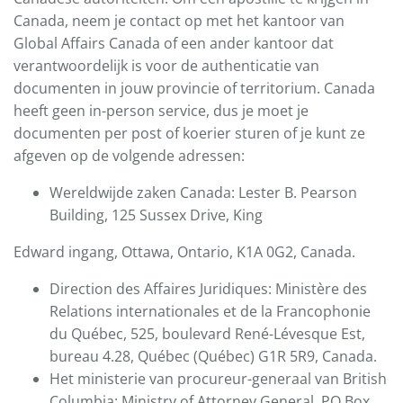
Canada, neem je contact op met het kantoor van
Global Affairs Canada of een ander kantoor dat
verantwoordelijk is voor de authenticatie van
documenten in jouw provincie of territorium. Canada
heeft geen in-person service, dus je moet je
documenten per post of koerier sturen of je kunt ze
afgeven op de volgende adressen:
Wereldwijde zaken Canada: Lester B. Pearson
Building, 125 Sussex Drive, King
Edward ingang, Ottawa, Ontario, K1A 0G2, Canada.
Direction des Affaires Juridiques: Ministère des
Relations internationales et de la Francophonie
du Québec, 525, boulevard René-Lévesque Est,
bureau 4.28, Québec (Québec) G1R 5R9, Canada.
Het ministerie van procureur-generaal van British
Columbia: Ministry of Attorney General, PO Box