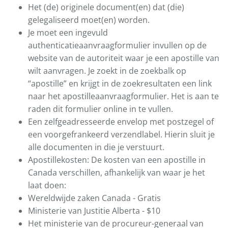
Het (de) originele document(en) dat (die)
gelegaliseerd moet(en) worden.
Je moet een ingevuld
authenticatieaanvraagformulier invullen op de
website van de autoriteit waar je een apostille van
wilt aanvragen. Je zoekt in de zoekbalk op
“apostille” en krijgt in de zoekresultaten een link
naar het apostilleaanvraagformulier. Het is aan te
raden dit formulier online in te vullen.
Een zelfgeadresseerde envelop met postzegel of
een voorgefrankeerd verzendlabel. Hierin sluit je
alle documenten in die je verstuurt.
Apostillekosten: De kosten van een apostille in
Canada verschillen, afhankelijk van waar je het
laat doen:
Wereldwijde zaken Canada - Gratis
Ministerie van Justitie Alberta - $10
Het ministerie van de procureur-generaal van