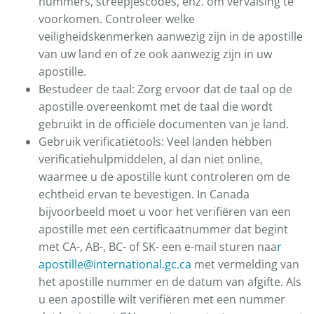
nummers, streepjescodes, enz. om vervalsing te
voorkomen. Controleer welke
veiligheidskenmerken aanwezig zijn in de apostille
van uw land en of ze ook aanwezig zijn in uw
apostille.
Bestudeer de taal: Zorg ervoor dat de taal op de
apostille overeenkomt met de taal die wordt
gebruikt in de officiële documenten van je land.
Gebruik verificatietools: Veel landen hebben
verificatiehulpmiddelen, al dan niet online,
waarmee u de apostille kunt controleren om de
echtheid ervan te bevestigen. In Canada
bijvoorbeeld moet u voor het verifiëren van een
apostille met een certificaatnummer dat begint
met CA-, AB-, BC- of SK- een e-mail sturen naa
r
apostille@international.gc.ca
met vermelding van
het apostille nummer en de datum van afgifte. Als
u een apostille wilt verifiëren met een nummer