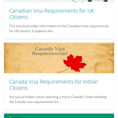
Canadian Visa Requirements for UK
Citizens
This article provides information on the Canadian visa requirements
for UK citizens. It explains the...
Canada Visa Requirements for Indian
Citizens
Are you an Indian citizen planning a trip to Canada? Understanding
the Canada visa requirements for...