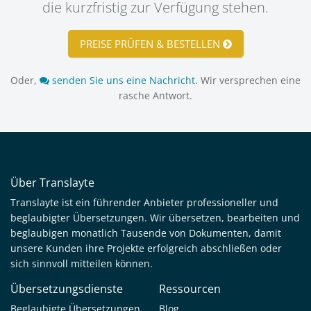
die kurzfristig zur Verfügung stehen.
PREISE PRÜFEN & BESTELLEN
Oder,
senden Sie uns eine Nachricht
. Wir versprechen eine
rasche Antwort.
Über Translayte
Translayte ist ein führender Anbieter professioneller und
beglaubigter Übersetzungen. Wir übersetzen, bearbeiten und
beglaubigen monatlich Tausende von Dokumenten, damit
unsere Kunden ihre Projekte erfolgreich abschließen oder
sich sinnvoll mitteilen können.
Übersetzungsdienste
Ressourcen
Beglaubigte Übersetzungen
Blog