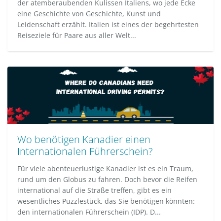
der atemberaubenden Kulissen Italiens, wo jede Ecke
eine Geschichte von Geschichte, Kunst und
Leidenschaft erzählt. Italien ist eines der begehrtesten
Reiseziele für Paare aus aller Welt...
Wo benötigen Kanadier einen
Internationalen Führerschein?
Für viele abenteuerlustige Kanadier ist es ein Traum,
rund um den Globus zu fahren. Doch bevor die Reifen
international auf die Straße treffen, gibt es ein
wesentliches Puzzlestück, das Sie benötigen könnten:
den internationalen Führerschein (IDP). D...