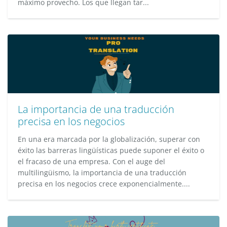
máximo provecho. Los que llegan tar...
La importancia de una traducción
precisa en los negocios
En una era marcada por la globalización, superar con
éxito las barreras lingüísticas puede suponer el éxito o
el fracaso de una empresa. Con el auge del
multilingüismo, la importancia de una traducción
precisa en los negocios crece exponencialmente....