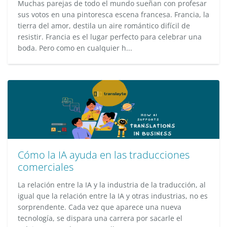
Muchas parejas de todo el mundo sueñan con profesar
sus votos en una pintoresca escena francesa. Francia, la
tierra del amor, destila un aire romántico difícil de
resistir. Francia es el lugar perfecto para celebrar una
boda. Pero como en cualquier h...
Cómo la IA ayuda en las traducciones
comerciales
La relación entre la IA y la industria de la traducción, al
igual que la relación entre la IA y otras industrias, no es
sorprendente. Cada vez que aparece una nueva
tecnología, se dispara una carrera por sacarle el