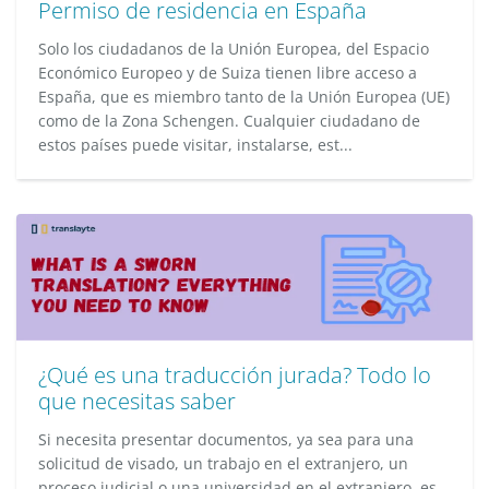
Permiso de residencia en España
Solo los ciudadanos de la Unión Europea, del Espacio
Económico Europeo y de Suiza tienen libre acceso a
España, que es miembro tanto de la Unión Europea (UE)
como de la Zona Schengen. Cualquier ciudadano de
estos países puede visitar, instalarse, est...
¿Qué es una traducción jurada? Todo lo
que necesitas saber
Si necesita presentar documentos, ya sea para una
solicitud de visado, un trabajo en el extranjero, un
proceso judicial o una universidad en el extranjero, es