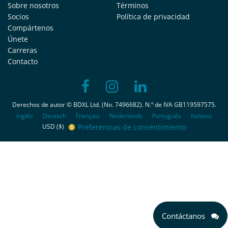
Sobre nosotros
Términos
Socios
Política de privacidad
Compártenos
Únete
Carreras
Contacto
Derechos de autor © BDXL Ltd. (No. 7496682). N.º de IVA GB119597575.
Inglés
Deutsch
Français
Nederlands
Português
Italiano
Preferencias de consentimiento
USD ($)
Contáctanos