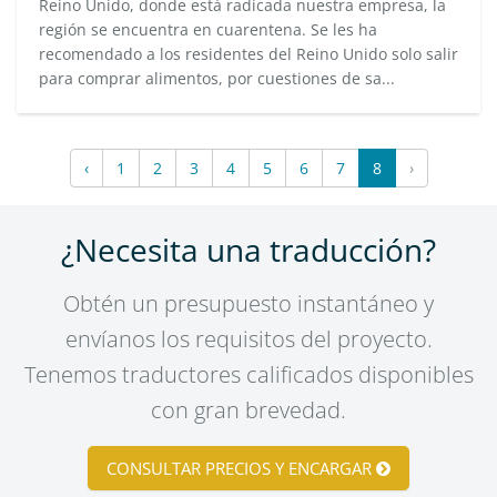
Reino Unido, donde está radicada nuestra empresa, la
región se encuentra en cuarentena. Se les ha
recomendado a los residentes del Reino Unido solo salir
para comprar alimentos, por cuestiones de sa...
‹
1
2
3
4
5
6
7
8
›
¿Necesita una traducción?
Obtén un presupuesto instantáneo y
envíanos los requisitos del proyecto.
Tenemos traductores calificados disponibles
con gran brevedad.
CONSULTAR PRECIOS Y ENCARGAR