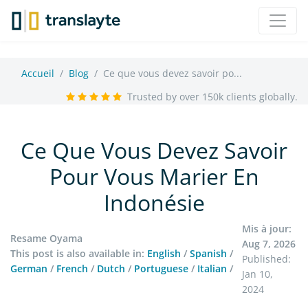
Accueil
Blog
Ce que vous devez savoir po...
Trusted by over 150k clients globally.
Ce Que Vous Devez Savoir
Pour Vous Marier En
Indonésie
Mis à jour:
Resame Oyama
Aug 7, 2026
This post is also available in:
English
/
Spanish
/
Published:
German
/
French
/
Dutch
/
Portuguese
/
Italian
/
Jan 10,
2024