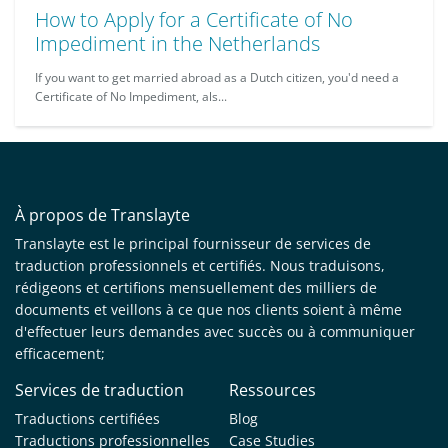
How to Apply for a Certificate of No
Impediment in the Netherlands
If you want to get married abroad as a Dutch citizen, you'd need a
Certificate of No Impediment, als...
À propos de Translayte
Translayte est le principal fournisseur de services de
traduction professionnels et certifiés. Nous traduisons,
rédigeons et certifions mensuellement des milliers de
documents et veillons à ce que nos clients soient à même
d'effectuer leurs demandes avec succès ou à communiquer
efficacement;
Services de traduction
Ressources
Traductions certifiées
Blog
Traductions professionnelles
Case Studies