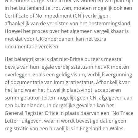
Niet-Britse burgers die in het VK wonen en van plan zijn
in het buitenland te trouwen, moeten mogelijk ook een
Certificate of No Impediment (CNI) verkrijgen,
afhankelijk van de vereisten van het bestemmingsland.
Hoewel het proces over het algemeen vergelijkbaar is
met dat voor UK-onderdanen, kan het extra
documentatie vereisen.
Het belangrijkste is dat niet-Britse burgers meestal
bewijs van hun legale verblijfsstatus in het VK moeten
overleggen, zoals een geldig visum, verblijfsvergunning
of documentatie van immigratiestatus. Afhankelijk van
het land waar het huwelijk plaatsvindt, accepteren
sommige autoriteiten mogelijk geen CNI afgegeven aan
een buitenlander. In dergelijke gevallen kan het
General Register Office in plaats daarvan een "No Trace
Letter" uitgeven, waarin wordt bevestigd dat er geen
registratie van een huwelijk is in Engeland en Wales.