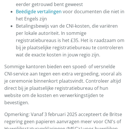
eerder getrouwd bent geweest
Beëdigde vertalingen
voor documenten die niet in
het Engels zijn
Betalingsbewijs van de CNI-kosten, die variëren
per lokale autoriteit. In sommige
registratiebureaus is het £35. Het is raadzaam om
bij je plaatselijke registratiebureau te controleren
wat de exacte kosten in jouw regio zijn.
Sommige kantoren bieden een spoed- of versnelde
CNI-service aan tegen een extra vergoeding, vooral als
je ceremonie binnenkort plaatsvindt. Controleer altijd
direct bij je plaatselijke registratiebureau of hun
website om de kosten en verwerkingstijden te
bevestigen.
Opmerking: Vanaf 3 februari 2025 accepteert de Britse
regering geen papieren aanvragen meer voor CNI's of
Huwelijksstatusverklaringen (MSC's) voor huwelijken