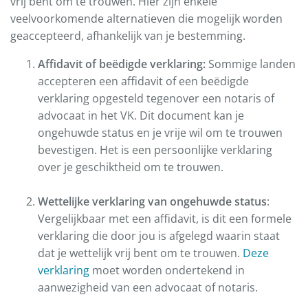
vrij bent om te trouwen. Hier zijn enkele
veelvoorkomende alternatieven die mogelijk worden
geaccepteerd, afhankelijk van je bestemming.
Affidavit of beëdigde verklaring:
Sommige landen
accepteren een affidavit of een beëdigde
verklaring opgesteld tegenover een notaris of
advocaat in het VK. Dit document kan je
ongehuwde status en je vrije wil om te trouwen
bevestigen. Het is een persoonlijke verklaring
over je geschiktheid om te trouwen.
Wettelijke verklaring van ongehuwde status
:
Vergelijkbaar met een affidavit, is dit een formele
verklaring die door jou is afgelegd waarin staat
dat je wettelijk vrij bent om te trouwen.
Deze
verklaring
moet worden ondertekend in
aanwezigheid van een advocaat of notaris.