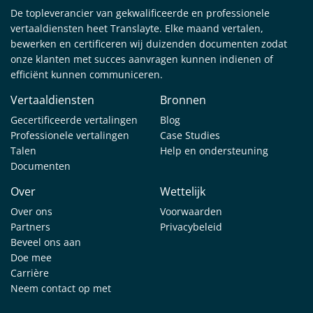
De topleverancier van gekwalificeerde en professionele
vertaaldiensten heet Translayte. Elke maand vertalen,
bewerken en certificeren wij duizenden documenten zodat
onze klanten met succes aanvragen kunnen indienen of
efficiënt kunnen communiceren.
Vertaaldiensten
Bronnen
Gecertificeerde vertalingen
Blog
Professionele vertalingen
Case Studies
Talen
Help en ondersteuning
Documenten
Over
Wettelijk
Over ons
Voorwaarden
Partners
Privacybeleid
Beveel ons aan
Doe mee
Carrière
Neem contact op met