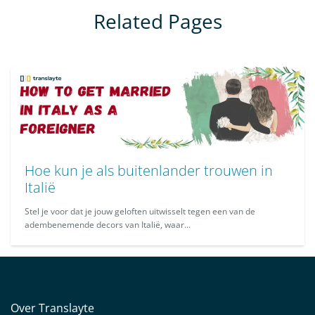
Related Pages
Hoe kun je als buitenlander trouwen in
Italië
Stel je voor dat je jouw geloften uitwisselt tegen een van de
adembenemende decors van Italië, waar...
Over Translayte