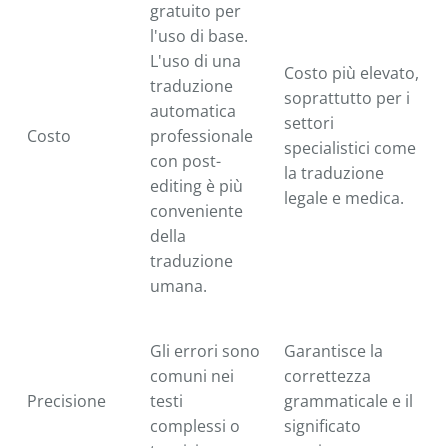
gratuito per
l'uso di base.
L'uso di una
Costo più elevato,
traduzione
soprattutto per i
automatica
settori
Costo
professionale
specialistici come
con post-
la traduzione
editing è più
legale e medica.
conveniente
della
traduzione
umana.
Gli errori sono
Garantisce la
comuni nei
correttezza
Precisione
testi
grammaticale e il
complessi o
significato