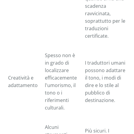
scadenza
ravvicinata,
soprattutto per le
traduzioni
certificate.
Spesso non è
in grado di
I traduttori umani
localizzare
possono adattare
Creatività e
efficacemente
il tono, i modi di
adattamento
l'umorismo, il
dire e lo stile al
tono o i
pubblico di
riferimenti
destinazione.
culturali.
Alcuni
Più sicuri. I