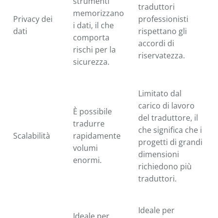
strumenti
traduttori
memorizzano
Privacy dei
professionisti
i dati, il che
dati
rispettano gli
comporta
accordi di
rischi per la
riservatezza.
sicurezza.
Limitato dal
carico di lavoro
È possibile
del traduttore, il
tradurre
che significa che i
Scalabilità
rapidamente
progetti di grandi
volumi
dimensioni
enormi.
richiedono più
traduttori.
Ideale per
Ideale per