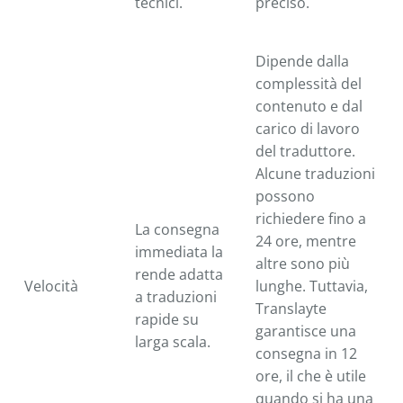
tecnici.
preciso.
Dipende dalla
complessità del
contenuto e dal
carico di lavoro
del traduttore.
Alcune traduzioni
possono
richiedere fino a
La consegna
24 ore, mentre
immediata la
altre sono più
rende adatta
Velocità
lunghe. Tuttavia,
a traduzioni
Translayte
rapide su
garantisce una
larga scala.
consegna in 12
ore, il che è utile
quando si ha una