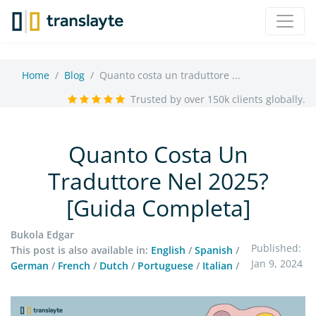
Home
Blog
Quanto costa un traduttore ...
Trusted by over 150k clients globally.
Quanto Costa Un
Traduttore Nel 2025?
[Guida Completa]
Bukola Edgar
Published:
This post is also available in:
English
/
Spanish
/
Jan 9, 2024
German
/
French
/
Dutch
/
Portuguese
/
Italian
/