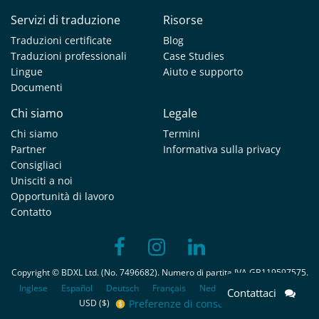
Servizi di traduzione
Risorse
Traduzioni certificate
Blog
Traduzioni professionali
Case Studies
Lingue
Aiuto e supporto
Documenti
Chi siamo
Legale
Chi siamo
Termini
Partner
Informativa sulla privacy
Consigliaci
Unisciti a noi
Opportunità di lavoro
Contatto
Copyright © BDXL Ltd. (No. 7496682). Numero di partita IVA GB119597575.
Inglese
Español
Deutsch
Français
Nederlands
Português
Contattaci
Preferenze di consenso
USD ($)