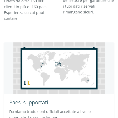
del settore per garantire che
Fidato da oltre 150.000
i tuoi dati riservati
clienti in più di 160 paesi.
rimangano sicuri.
Esperienza su cui puoi
contare.
Paesi supportati
Forniamo traduzioni ufficiali accettate a livello
mondiale. I paesi includono: