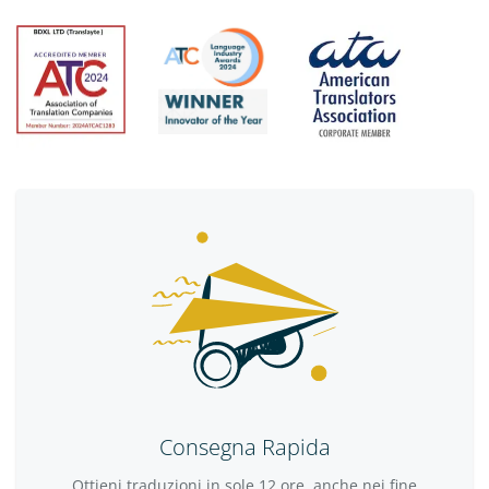
Consegna Rapida
Ottieni traduzioni in sole 12 ore, anche nei fine