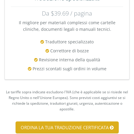
Da $39.69 / pagina
Il migliore per materiali complessi come cartelle
cliniche, documenti legali o manuali tecnici.
Traduttore specializzato
Correttore di bozze
Revisione interna della qualità
Prezzi scontati sugli ordini in volume
Le tariffe sopra indicate escludono l'IVA (che è applicabile se si risiede nel
Regno Unito o nell'Unione Europea). Sono previsti costi aggiuntivi se si
richiede la spedizione, traduttori giurati, urgenza, autenticazione o
apostille.
ORDINA LA TUA TRADUZIONE CERTIFICATA