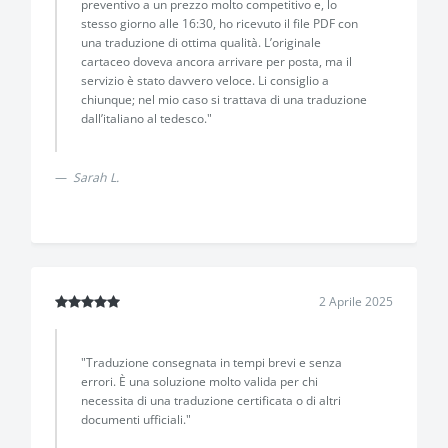
preventivo a un prezzo molto competitivo e, lo
stesso giorno alle 16:30, ho ricevuto il file PDF con
una traduzione di ottima qualità. L’originale
cartaceo doveva ancora arrivare per posta, ma il
servizio è stato davvero veloce. Li consiglio a
chiunque; nel mio caso si trattava di una traduzione
dall’italiano al tedesco."
Sarah L.
2 Aprile 2025
"Traduzione consegnata in tempi brevi e senza
errori. È una soluzione molto valida per chi
necessita di una traduzione certificata o di altri
documenti ufficiali."