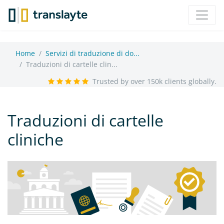
Home
Servizi di traduzione di do...
Traduzioni di cartelle clin...
Trusted by over 150k clients globally.
Traduzioni di cartelle
cliniche