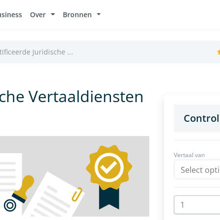
usiness
Over
Bronnen
ificeerde Juridische ...
sche Vertaaldiensten