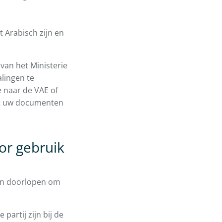
 Arabisch zijn en
van het Ministerie
alingen te
e naar de VAE of
dat uw documenten
or gebruik
en doorlopen om
partij zijn bij de