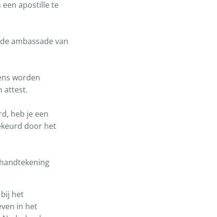
 een apostille te
n de ambassade van
ens worden
 attest.
d, heb je een
gekeurd door het
n handtekening
bij het
ven in het