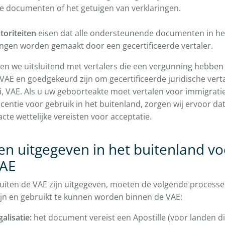
he documenten of het getuigen van verklaringen.
toriteiten
eisen dat alle ondersteunende documenten in het
ingen worden gemaakt door een gecertificeerde vertaler.
ken we uitsluitend met vertalers die een vergunning hebben 
e VAE en goedgekeurd zijn om gecertificeerde juridische vert
, VAE. Als u uw geboorteakte moet vertalen voor immigrati
centie voor gebruik in het buitenland, zorgen wij ervoor 
cte wettelijke vereisten voor acceptatie.
 uitgegeven in het buitenland vo
VAE
iten de VAE zijn uitgegeven, moeten de volgende process
ijn en gebruikt te kunnen worden binnen de VAE:
galisatie:
het document vereist een Apostille (voor landen die 