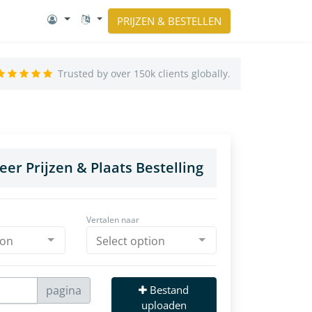
PRIJZEN & BESTELLEN
Trusted by over 150k clients globally.