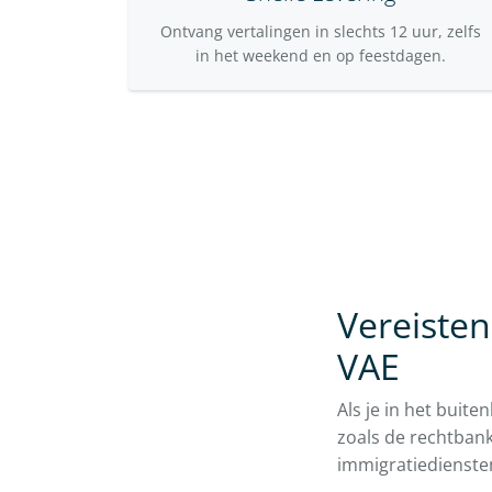
Ontvang vertalingen in slechts 12 uur, zelfs
in het weekend en op feestdagen.
Vereisten
VAE
Als je in het buit
zoals de rechtbanke
immigratiediensten