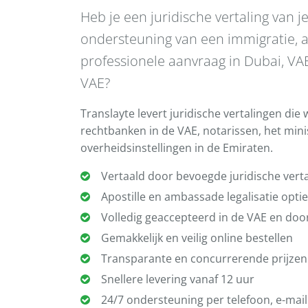
Heb je een juridische vertaling van 
ondersteuning van een immigratie, a
professionele aanvraag in Dubai, VA
VAE?
Translayte levert juridische vertalingen di
rechtbanken in de VAE, notarissen, het mini
overheidsinstellingen in de Emiraten.
Vertaald door bevoegde juridische vert
Apostille en ambassade legalisatie opti
Volledig geaccepteerd in de VAE en do
Gemakkelijk en veilig online bestellen
Transparante en concurrerende prijzen
Snellere levering vanaf 12 uur
24/7 ondersteuning per telefoon, e-mail