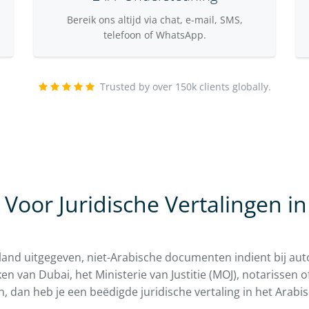
Bereik ons altijd via chat, e-mail, SMS,
telefoon of WhatsApp.
Trusted by over 150k clients globally.
 Voor Juridische Vertalingen in
enland uitgegeven, niet-Arabische documenten indient bij auto
n van Dubai, het Ministerie van Justitie (MOJ), notarissen o
, dan heb je een beëdigde juridische vertaling in het Arabi