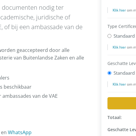
je documenten nodig ter
cademische, juridische of
E, of bij een ambassade van de
e worden geaccepteerd door alle
sterie van Buitenlandse Zaken en alle
alers
es beschikbaar
or ambassades van de VAE
 en
WhatsApp