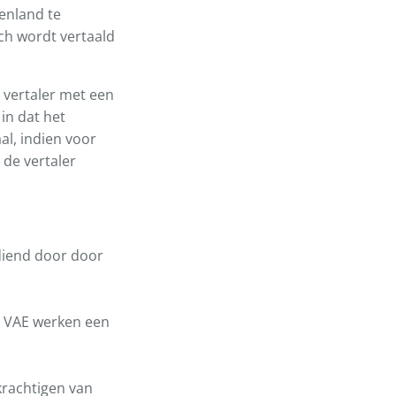
enland te
sch wordt vertaald
 vertaler met een
 in dat het
al, indien voor
 de vertaler
diend door door
de VAE werken een
krachtigen van