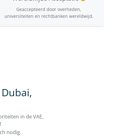
Geaccepteerd door overheden,
universiteiten en rechtbanken wereldwijd.
 Dubai,
riteiten in de VAE,
f
sch nodig.