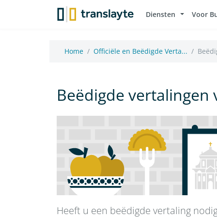
Diensten
Voor B
Home
Officiële en Beëdigde Verta...
Beëdig
Beëdigde vertalingen 
Heeft u een beëdigde vertaling nodi