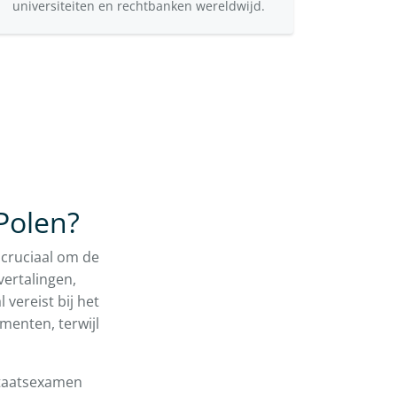
universiteiten en rechtbanken wereldwijd.
Polen?
 cruciaal om de
vertalingen,
 vereist bij het
umenten, terwijl
staatsexamen