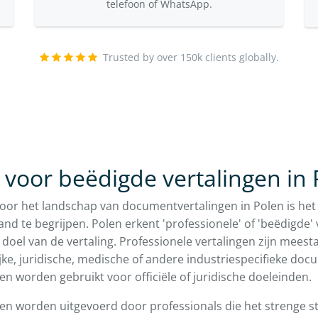
telefoon of WhatsApp.
Trusted by over 150k clients globally.
 voor beëdigde vertalingen in 
door het landschap van documentvertalingen in Polen is het
and te begrijpen. Polen erkent 'professionele' of 'beëdigde' 
 doel van de vertaling. Professionele vertalingen zijn meestal
ijke, juridische, medische of andere industriespecifieke doc
en worden gebruikt voor officiële of juridische doeleinden.
gen worden uitgevoerd door professionals die het strenge 