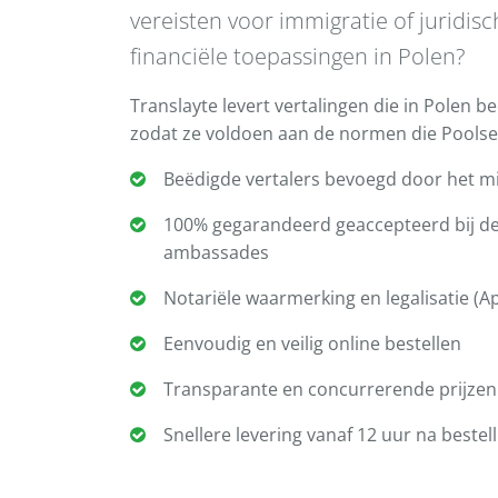
vereisten voor immigratie of juridis
financiële toepassingen in Polen?
Translayte levert vertalingen die in Polen be
zodat ze voldoen aan de normen die Poolse a
Beëdigde vertalers bevoegd door het min
100% gegarandeerd geaccepteerd bij d
ambassades
Notariële waarmerking en legalisatie (Ap
Eenvoudig en veilig online bestellen
Transparante en concurrerende prijzen
Snellere levering vanaf 12 uur na bestell