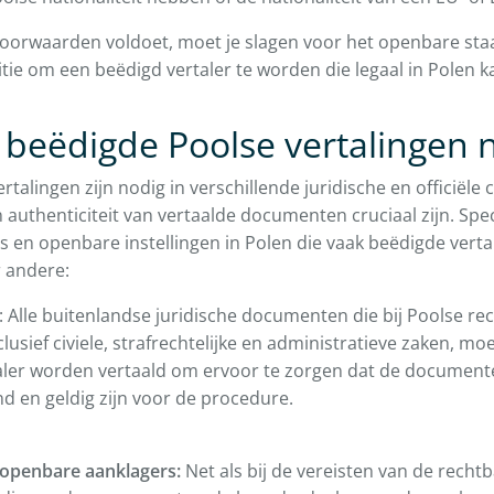
 voorwaarden voldoet, moet je slagen voor het openbare st
titie om een beëdigd vertaler te worden die legaal in Polen 
 beëdigde Poolse vertalingen 
rtalingen zijn nodig in verschillende juridische en officiële
authenticiteit van vertaalde documenten cruciaal zijn. Spec
s en openbare instellingen in Polen die vaak beëdigde vert
r andere:
: Alle buitenlandse juridische documenten die bij Poolse 
clusief civiele, strafrechtelijke en administratieve zaken, m
aler worden vertaald om ervoor te zorgen dat de documente
d en geldig zijn voor de procedure.
openbare aanklagers:
Net als bij de vereisten van de rech