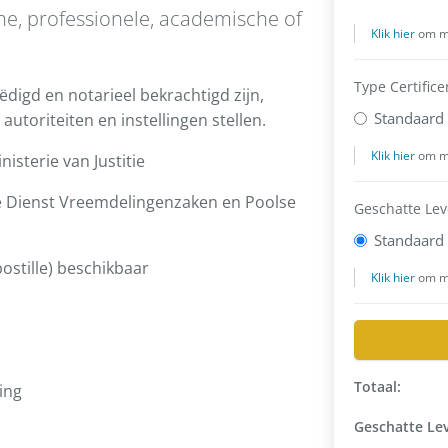
che, professionele, academische of
ëdigd en notarieel bekrachtigd zijn,
utoriteiten en instellingen stellen.
isterie van Justitie
e Dienst Vreemdelingenzaken en Poolse
ostille) beschikbaar
ing