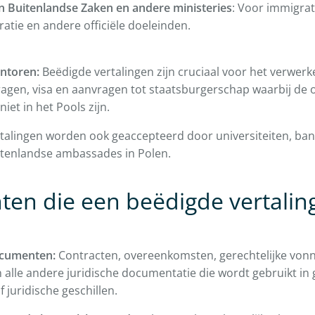
an Buitenlandse Zaken en andere ministeries
: Voor immigrat
tratie en andere officiële doeleinden.
ntoren:
Beëdigde vertalingen zijn cruciaal voor het verwerk
vragen, visa en aanvragen tot staatsburgerschap waarbij d
et in het Pools zijn.
talingen worden ook geaccepteerd door universiteiten, ban
uitenlandse ambassades in Polen.
en die een beëdigde vertaling
ocumenten:
Contracten, overeenkomsten, gerechtelijke vonni
 alle andere juridische documentatie die wordt gebruikt in 
 juridische geschillen.