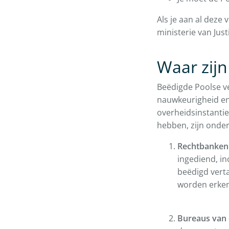
Als je aan al deze
ministerie van Jus
Waar zijn
Beëdigde Poolse ve
nauwkeurigheid en 
overheidsinstantie
hebben, zijn onde
Rechtbanken
ingediend, in
beëdigd vert
worden erken
Bureaus van 