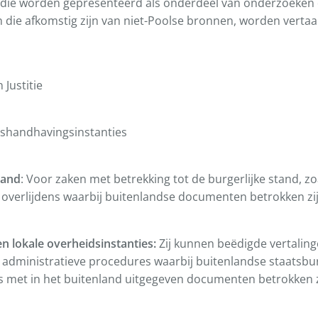
ie worden gepresenteerd als onderdeel van onderzoeken
n die afkomstig zijn van niet-Poolse bronnen, worden verta
 Justitie
etshandhavingsinstanties
tand
: Voor zaken met betrekking tot de burgerlijke stand, z
f overlijdens waarbij buitenlandse documenten betrokken zi
n lokale overheidsinstanties:
Zij kunnen beëdigde vertaling
 administratieve procedures waarbij buitenlandse staatsbu
s met in het buitenland uitgegeven documenten betrokken z