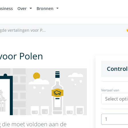
usiness
Over
Bronnen
de vertalingen voor P...
voor Polen
g die moet voldoen aan de