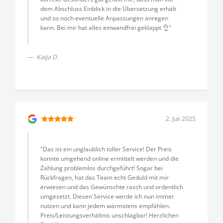
dem Abschluss Einblick in die Übersetzung erhält
und so noch eventuelle Anpassungen anregen
kann. Bei mir hat alles einwandfrei geklappt 👌"
Katja D.
2. Juli 2025
"Das ist ein unglaublich toller Service! Der Preis
konnte umgehend online ermittelt werden und die
Zahlung problemlos durchgeführt! Sogar bei
Rückfragen, hat das Team echt Geduld mit mir
erwiesen und das Gewünschte rasch und ordentlich
umgesetzt. Diesen Service werde ich nun immer
nutzen und kann jedem wärmstens empfählen.
Preis/Leistungsverhältnis unschlagbar! Herzlichen