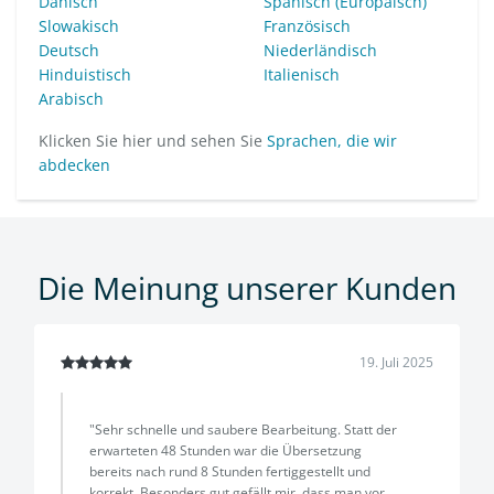
Dänisch
Spanisch (Europäisch)
Slowakisch
Französisch
Deutsch
Niederländisch
Hinduistisch
Italienisch
Arabisch
Klicken Sie hier und sehen Sie
Sprachen, die wir
abdecken
Die Meinung unserer Kunden
19. Juli 2025
"Sehr schnelle und saubere Bearbeitung. Statt der
erwarteten 48 Stunden war die Übersetzung
bereits nach rund 8 Stunden fertiggestellt und
korrekt. Besonders gut gefällt mir, dass man vor