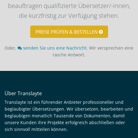
beauftragen qualifizierte Übersetzer/-innen,
die kurzfristig zur Verfügung stehen.
PREISE PRÜFEN & BESTELLEN
Oder,
senden Sie uns eine Nachricht
. Wir versprechen eine
rasche Antwort.
Über Translayte
Translayte ist ein führender Anbieter professioneller und
beglaubigter Übersetzungen. Wir übersetzen, bearbeiten und
beglaubigen monatlich Tausende von Dokumenten, damit
unsere Kunden ihre Projekte erfolgreich abschließen oder
sich sinnvoll mitteilen können.