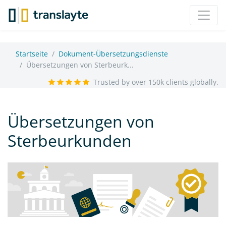
Startseite
Dokument-Übersetzungsdienste
Übersetzungen von Sterbeurk...
Trusted by over 150k clients globally.
Übersetzungen von
Sterbeurkunden