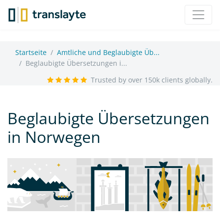
Startseite
Amtliche und Beglaubigte Üb...
Beglaubigte Übersetzungen i...
Trusted by over 150k clients globally.
Beglaubigte Übersetzungen
in Norwegen