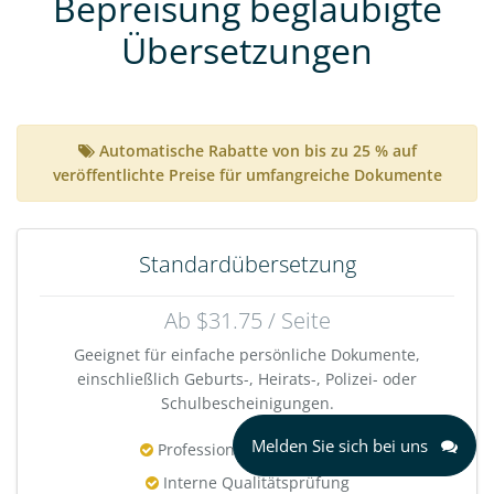
Bepreisung beglaubigte
Übersetzungen
Automatische Rabatte von bis zu 25 % auf
veröffentlichte Preise für umfangreiche Dokumente
Standardübersetzung
Ab $31.75 / Seite
Geeignet für einfache persönliche Dokumente,
einschließlich Geburts-, Heirats-, Polizei- oder
Schulbescheinigungen.
Melden Sie sich bei uns
Professioneller Übersetzer
Interne Qualitätsprüfung