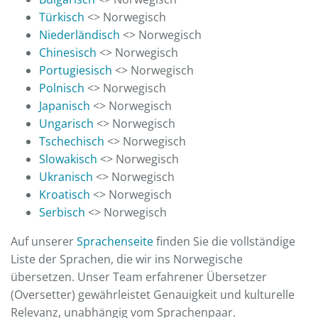
Türkisch
<> Norwegisch
Niederländisch
<> Norwegisch
Chinesisch
<> Norwegisch
Portugiesisch
<> Norwegisch
Polnisch
<> Norwegisch
Japanisch
<> Norwegisch
Ungarisch
<> Norwegisch
Tschechisch
<> Norwegisch
Slowakisch
<> Norwegisch
Ukranisch
<> Norwegisch
Kroatisch
<> Norwegisch
Serbisch
<> Norwegisch
Auf unserer
Sprachenseite
finden Sie die vollständige
Liste der Sprachen, die wir ins Norwegische
übersetzen. Unser Team erfahrener Übersetzer
(Oversetter) gewährleistet Genauigkeit und kulturelle
Relevanz, unabhängig vom Sprachenpaar.